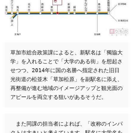
草加市総合政策課によると、新駅名は「獨協大
学」を入れることで「大学のある街」を想起さ
せつつ、2014年に国の名勝へ指定された旧日
光街道の松並木「草加松原」を副駅名に添え、
再整備が進む地域のイメージアップと観光面の
アピールを両立する狙いがあるそうだ。
　また同課の担当者によれば、「改称のインパ
クトは大きいと考えています。駅名に大学名を