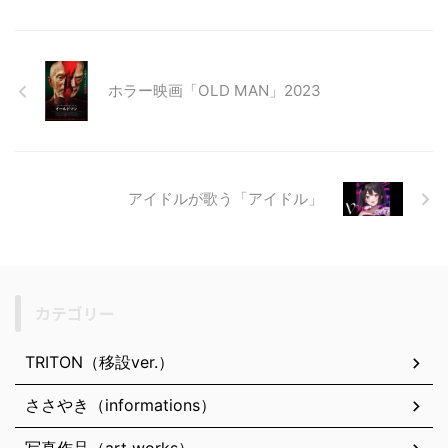
ホラー映画「OLD MAN」2023
アイドルが歌う「アイドル」
カテゴリー
TRITON（移設ver.）
ささやき（informations）