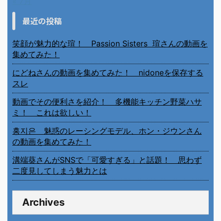
« 7月
最近の投稿
笑顔が魅力的な瑄！ Passion Sisters 瑄さんの動画を
集めてみた！
にどねさんの動画を集めてみた！ nidoneを保存する
スレ
動画でその便利さを紹介！ 多機能キッチン野菜ハサ
ミ！ これは欲しい！
홍지은 魅惑のレーシングモデル、ホン・ジウンさん
の動画を集めてみた！
溝端葵さんがSNSで「可愛すぎる」と話題！ 思わず
二度見してしまう魅力とは
Archives