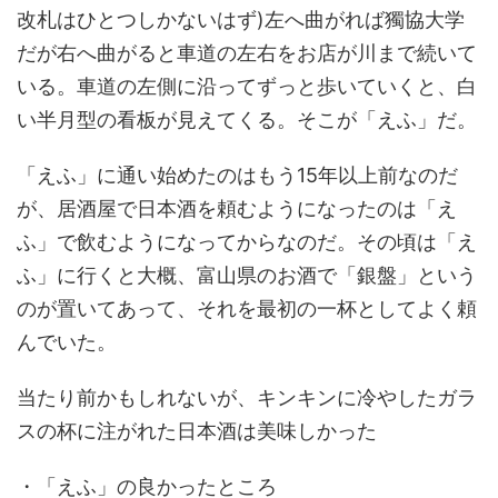
改札はひとつしかないはず)左へ曲がれば獨協大学
だが右へ曲がると車道の左右をお店が川まで続いて
いる。車道の左側に沿ってずっと歩いていくと、白
い半月型の看板が見えてくる。そこが「えふ」だ。
「えふ」に通い始めたのはもう15年以上前なのだ
が、居酒屋で日本酒を頼むようになったのは「え
ふ」で飲むようになってからなのだ。その頃は「え
ふ」に行くと大概、富山県のお酒で「銀盤」という
のが置いてあって、それを最初の一杯としてよく頼
んでいた。
当たり前かもしれないが、キンキンに冷やしたガラ
スの杯に注がれた日本酒は美味しかった
・「えふ」の良かったところ