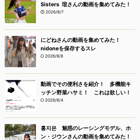
Sisters 瑄さんの動画を集めてみた！
2026/8/7
にどねさんの動画を集めてみた！
nidoneを保存するスレ
2026/8/8
動画でその便利さを紹介！ 多機能キ
ッチン野菜ハサミ！ これは欲しい！
2026/8/4
홍지은 魅惑のレーシングモデル、ホ
ン・ジウンさんの動画を集めてみた！