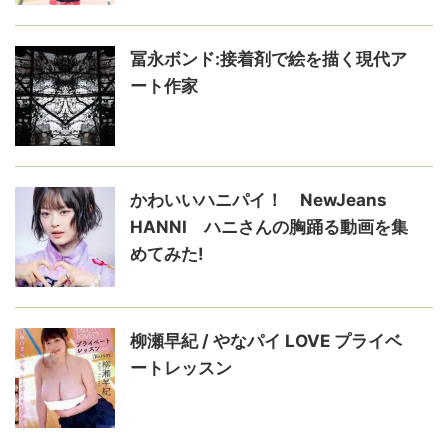
冨永ボンド:接着剤で絵を描く現代ア
ート作家
かわいいハニパイ！ NewJeans
HANNI ハニさんの胸踊る動画を集
めてみた!
柳瀬早紀 / やなパイ LOVE プライベ
ートレッスン