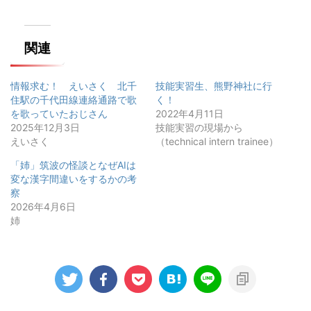
関連
情報求む！ えいさく 北千
技能実習生、熊野神社に行
住駅の千代田線連絡通路で歌
く！
を歌っていたおじさん
2022年4月11日
2025年12月3日
技能実習の現場から
えいさく
（technical intern trainee）
「姉」筑波の怪談となぜAIは
変な漢字間違いをするかの考
察
2026年4月6日
姉