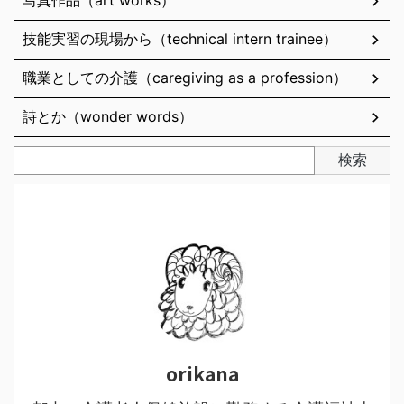
写真作品（art works）
技能実習の現場から（technical intern trainee）
職業としての介護（caregiving as a profession）
詩とか（wonder words）
検索
orikana