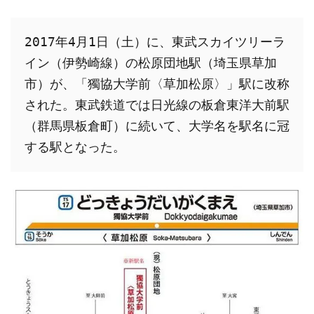
2017年4月1日（土）に、東武スカイツリーラ
イン（伊勢崎線）の松原団地駅（埼玉県草加
市）が、「獨協大学前〈草加松原〉」駅に改称
された。東武鉄道では日光線の板倉東洋大前駅
（群馬県板倉町）に続いて、大学名を駅名に冠
する駅となった。