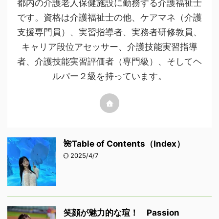
都内の介護老人保健施設に勤務する介護福祉士
です。資格は介護福祉士の他、ケアマネ（介護
支援専門員）、実習指導者、実務者研修教員、
キャリア段位アセッサー、介護技能実習指導
者、介護技能実習評価者（専門級）、そしてヘ
ルパー２級を持っています。
🌺Table of Contents（Index）
2025/4/7
笑顔が魅力的な瑄！ Passion