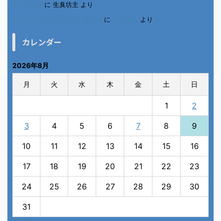
6月の31日
に
生臭坊主
より
ベトナム人技能実習生の食生活
に
小田弘史
より
カレンダー
2026年8月
月
火
水
木
金
土
日
1
2
3
4
5
6
7
8
9
10
11
12
13
14
15
16
17
18
19
20
21
22
23
24
25
26
27
28
29
30
31