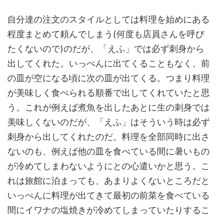
自分達の注文のスタイルとしては料理を始めにある
程度まとめて頼んでしまう(何度も店員さんを呼び
たくないので)のだが、「えふ」では必ず刺身から
出してくれた。いっぺんに出てくることもなく、前
の皿が空になる頃に次の皿が出てくる。つまり料理
が美味しく食べられる順番で出してくれていたと思
う。これが例えば煮魚を出したあとに生の刺身では
美味しくないのだが、「えふ」はそういう時は必ず
刺身から出してくれたのだ。料理を全部同時に出さ
ないのも、例えば他の皿を食べている間に暑いもの
が冷めてしまわないようにとの心遣いかと思う。こ
れは旅館に泊まっても、あまりよくないところだと
いっぺんに料理が出てきて最初の前菜を食べている
間にイワナの塩焼きが冷めてしまっていたりするこ