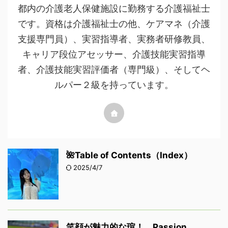
都内の介護老人保健施設に勤務する介護福祉士
です。資格は介護福祉士の他、ケアマネ（介護
支援専門員）、実習指導者、実務者研修教員、
キャリア段位アセッサー、介護技能実習指導
者、介護技能実習評価者（専門級）、そしてヘ
ルパー２級を持っています。
🌺Table of Contents（Index）
2025/4/7
笑顔が魅力的な瑄！ Passion