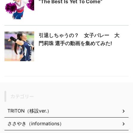
“The Best Is Yet To Come”
引退しちゃうの？ 女子バレー 大
門莉珠 選手の動画を集めてみた!
カテゴリー
TRITON（移設ver.）
ささやき（informations）