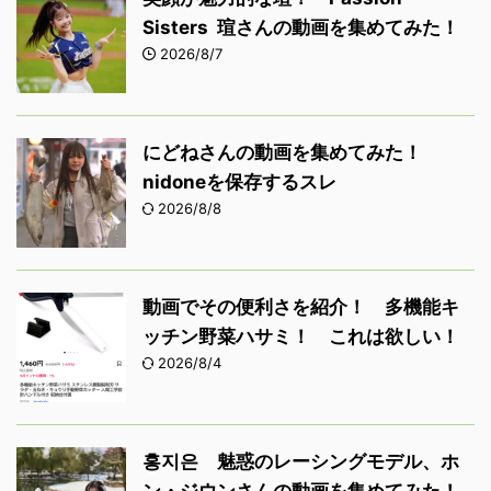
Sisters 瑄さんの動画を集めてみた！
2026/8/7
にどねさんの動画を集めてみた！
nidoneを保存するスレ
2026/8/8
動画でその便利さを紹介！ 多機能キ
ッチン野菜ハサミ！ これは欲しい！
2026/8/4
홍지은 魅惑のレーシングモデル、ホ