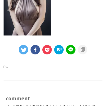
-
comment