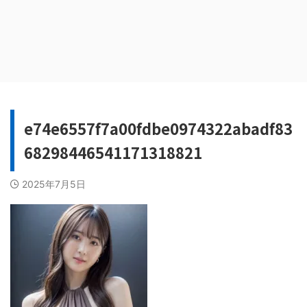
e74e6557f7a00fdbe0974322abadf83
68298446541171318821
2025年7月5日