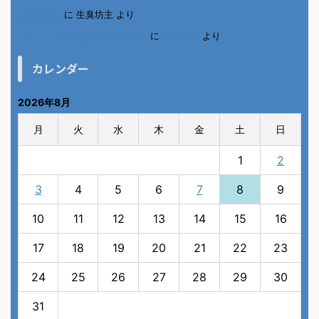
6月の31日
に
生臭坊主
より
ベトナム人技能実習生の食生活
に
小田弘史
より
カレンダー
2026年8月
月
火
水
木
金
土
日
1
2
3
4
5
6
7
8
9
10
11
12
13
14
15
16
17
18
19
20
21
22
23
24
25
26
27
28
29
30
31