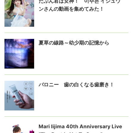
たぶん君は女神！ 이주은 イジュウ
ンさんの動画を集めてみた！
夏草の線路～幼少期の記憶から
バロニー 歯の白くなる歯磨き！
Mari Iijima 40th Anniversary Live