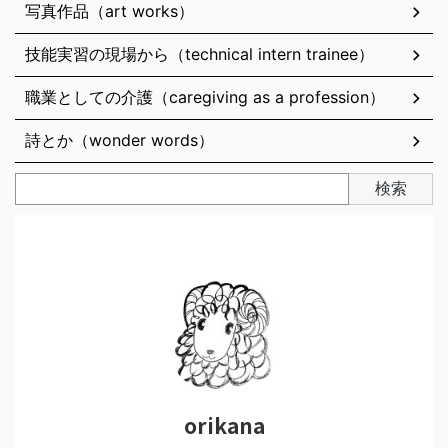
写真作品（art works）
技能実習の現場から（technical intern trainee）
職業としての介護（caregiving as a profession）
詩とか（wonder words）
検索
orikana