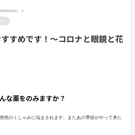
ofession）
>
on）
おすすめです！～コロナと眼鏡と花
んな薬をのみますか？
突然のくしゃみに悩まされます。またあの季節がやって来た