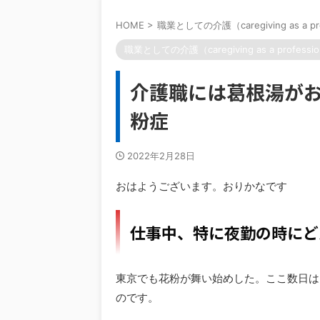
HOME
>
職業としての介護（caregiving as a pr
職業としての介護（caregiving as a professi
介護職には葛根湯が
粉症
2022年2月28日
おはようございます。おりかなです
仕事中、特に夜勤の時にど
東京でも花粉が舞い始めした。ここ数日は
のです。