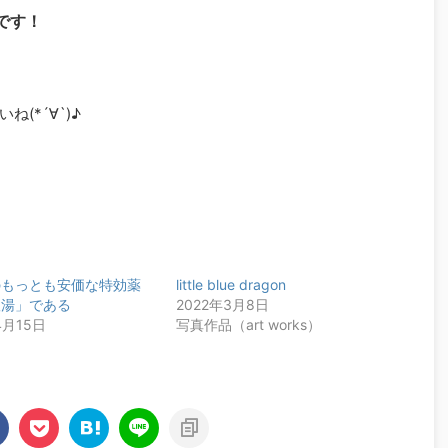
です！
(*´∀`)♪
のもっとも安価な特効薬
little blue dragon
根湯」である
2022年3月8日
4月15日
写真作品（art works）