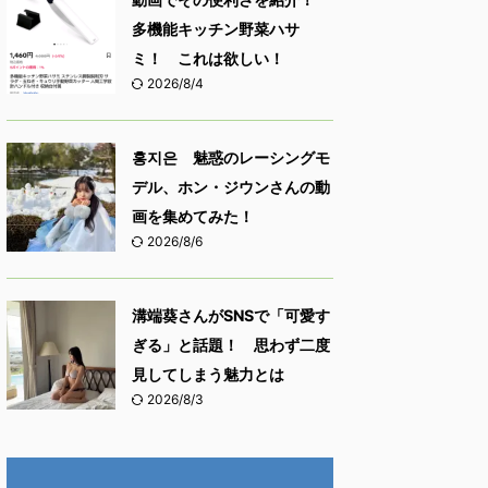
多機能キッチン野菜ハサ
ミ！ これは欲しい！
2026/8/4
홍지은 魅惑のレーシングモ
デル、ホン・ジウンさんの動
画を集めてみた！
2026/8/6
溝端葵さんがSNSで「可愛す
ぎる」と話題！ 思わず二度
見してしまう魅力とは
2026/8/3