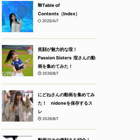
🌺Table of
Contents（Index）
2025/4/7
笑顔が魅力的な瑄！
Passion Sisters 瑄さんの動
画を集めてみた！
2026/8/7
にどねさんの動画を集めてみ
た！ nidoneを保存するス
レ
2026/8/7
動画でその便利さを紹介！