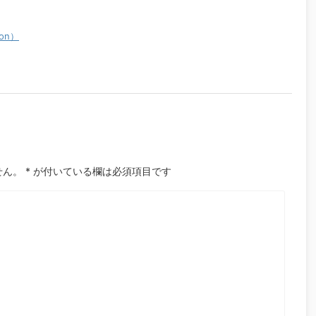
ion）
せん。
*
が付いている欄は必須項目です