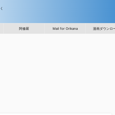
歩く
阿修羅
Mail for Orikana
漫画ダウンロ