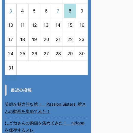
3
4
5
6
7
8
9
10
11
12
13
14
15
16
17
18
19
20
21
22
23
24
25
26
27
28
29
30
31
« 7月
最近の投稿
笑顔が魅力的な瑄！ Passion Sisters 瑄さ
んの動画を集めてみた！
にどねさんの動画を集めてみた！ nidone
を保存するスレ