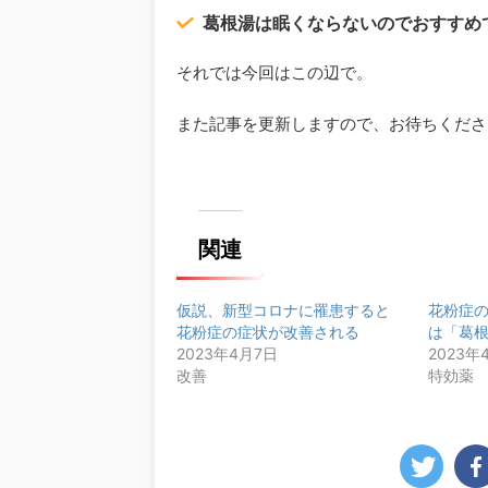
葛根湯は眠くならないのでおすすめ
それでは今回はこの辺で。
また記事を更新しますので、お待ちくださいね
関連
仮説、新型コロナに罹患すると
花粉症
花粉症の症状が改善される
は「葛
2023年4月7日
2023年
改善
特効薬