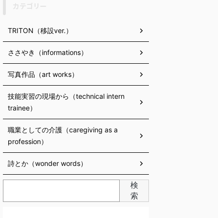
カテゴリー
TRITON（移設ver.）
ささやき（informations）
写真作品（art works）
技能実習の現場から（technical intern
trainee）
職業としての介護（caregiving as a
profession）
詩とか（wonder words）
検
索