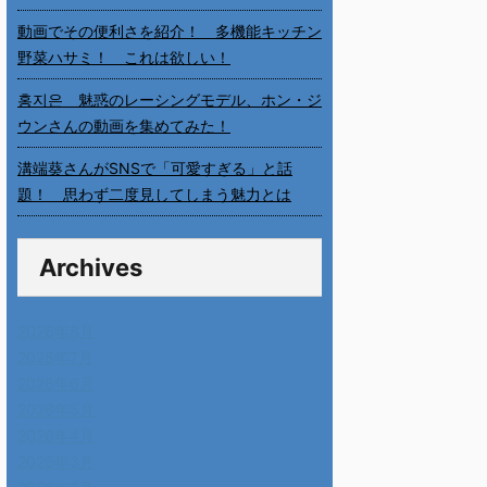
動画でその便利さを紹介！ 多機能キッチン
野菜ハサミ！ これは欲しい！
홍지은 魅惑のレーシングモデル、ホン・ジ
ウンさんの動画を集めてみた！
溝端葵さんがSNSで「可愛すぎる」と話
題！ 思わず二度見してしまう魅力とは
Archives
2026年8月
2026年7月
2026年6月
2026年5月
2026年4月
2026年3月