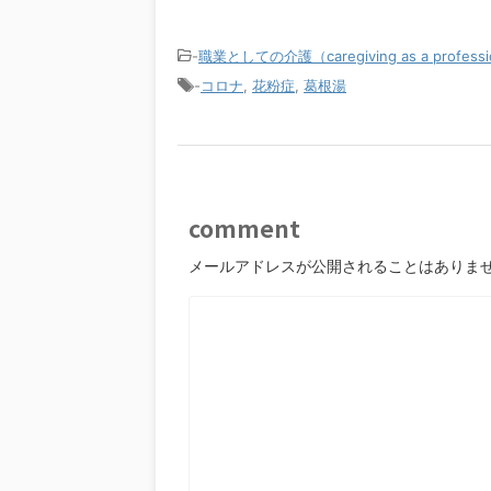
-
職業としての介護（caregiving as a profess
-
コロナ
,
花粉症
,
葛根湯
comment
メールアドレスが公開されることはありま