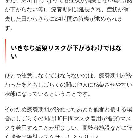
また、第5日目になっても症状が消失しない場合(熱
が下がらない等)、療養期間は延長され、症状が消
失した日からさらに24時間の待機が求められま
す。
いきなり感染リスクが下がるわけではな
い
ひとつ注意しなくてはならないのは、療養期間が終
わったあともしばらくの間は他人に感染させやすい
状態になっているということです。
そのため療養期間が終わったあとも他者と接する場
合はしばらくの間は(10日間マスク着用が推奨)マス
クを着用することが望ましい、高齢者施設などに行
く場合は絶対マスクせよ！ となります。