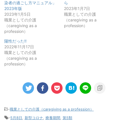
染者の過ごし方マニュアル」
ら
2023年版
2023年1月7日
2023年1月5日
職業としての介護
職業としての介護
（caregiving as a
（caregiving as a
profession）
profession）
陽性だった‼️
2022年11月17日
職業としての介護
（caregiving as a
profession）
-
職業としての介護（caregiving as a profession）
-
5月8日
,
新型コロナ
,
療養期間
,
第5類