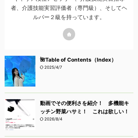
者、介護技能実習評価者（専門級）、そしてヘ
ルパー２級を持っています。
🌺Table of Contents（Index）
2025/4/7
動画でその便利さを紹介！ 多機能キ
ッチン野菜ハサミ！ これは欲しい！
2026/8/4