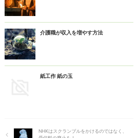
介護職が収入を増やす方法
紙工作 紙の玉
NHKはスクランブルをかけるのではなく、
受信料の廃止を！