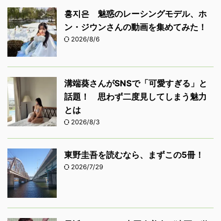
홍지은 魅惑のレーシングモデル、ホ
ン・ジウンさんの動画を集めてみた！
2026/8/6
溝端葵さんがSNSで「可愛すぎる」と
話題！ 思わず二度見してしまう魅力
とは
2026/8/3
東野圭吾を読むなら、まずこの5冊！
2026/7/29