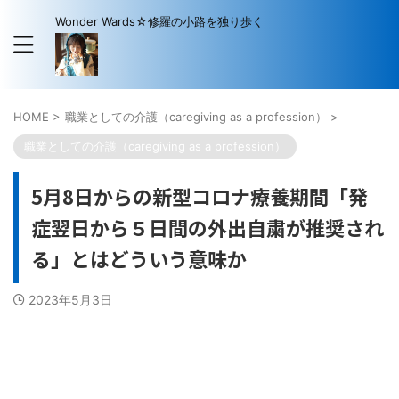
Wonder Wards☆修羅の小路を独り歩く
HOME
>
職業としての介護（caregiving as a profession）
>
職業としての介護（caregiving as a profession）
5月8日からの新型コロナ療養期間「発
症翌日から５日間の外出自粛が推奨され
る」とはどういう意味か
2023年5月3日