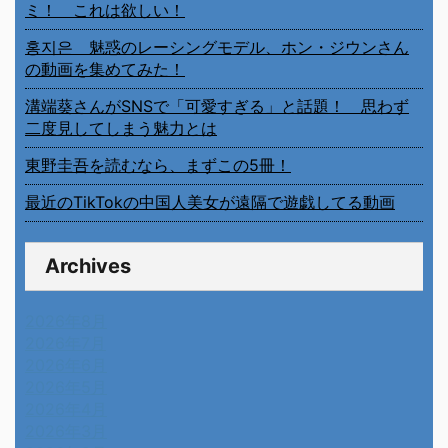
ミ！ これは欲しい！
홍지은 魅惑のレーシングモデル、ホン・ジウンさん
の動画を集めてみた！
溝端葵さんがSNSで「可愛すぎる」と話題！ 思わず
二度見してしまう魅力とは
東野圭吾を読むなら、まずこの5冊！
最近のTikTokの中国人美女が遠隔で遊戯してる動画
Archives
2026年8月
2026年7月
2026年6月
2026年5月
2026年4月
2026年3月