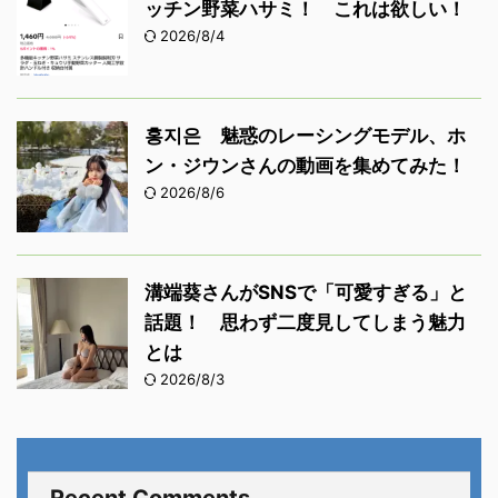
ッチン野菜ハサミ！ これは欲しい！
2026/8/4
홍지은 魅惑のレーシングモデル、ホ
ン・ジウンさんの動画を集めてみた！
2026/8/6
溝端葵さんがSNSで「可愛すぎる」と
話題！ 思わず二度見してしまう魅力
とは
2026/8/3