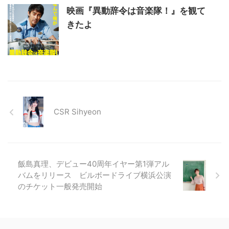
映画『異動辞令は音楽隊！』を観て
きたよ
CSR Sihyeon
飯島真理、デビュー40周年イヤー第1弾アル
バムをリリース ビルボードライブ横浜公演
のチケット一般発売開始