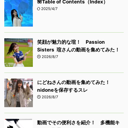
🌺Table of Contents（Index）
2025/4/7
笑顔が魅力的な瑄！ Passion
Sisters 瑄さんの動画を集めてみた！
2026/8/7
にどねさんの動画を集めてみた！
nidoneを保存するスレ
2026/8/7
動画でその便利さを紹介！ 多機能キ