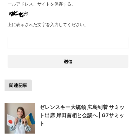
ールアドレス、サイトを保存する。
上に表示された文字を入力してください。
関連記事
ゼレンスキー大統領 広島到着 サミッ
ト出席 岸田首相と会談へ | G7サミッ
ト