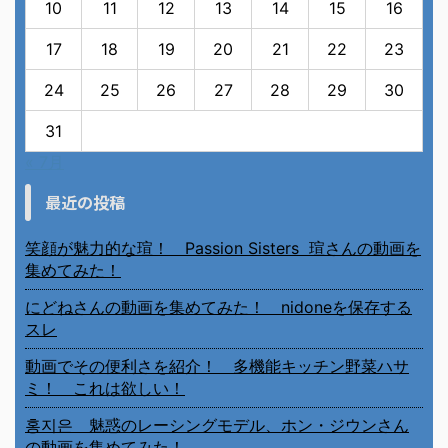
10
11
12
13
14
15
16
17
18
19
20
21
22
23
24
25
26
27
28
29
30
31
« 7月
最近の投稿
笑顔が魅力的な瑄！ Passion Sisters 瑄さんの動画を
集めてみた！
にどねさんの動画を集めてみた！ nidoneを保存する
スレ
動画でその便利さを紹介！ 多機能キッチン野菜ハサ
ミ！ これは欲しい！
홍지은 魅惑のレーシングモデル、ホン・ジウンさん
の動画を集めてみた！