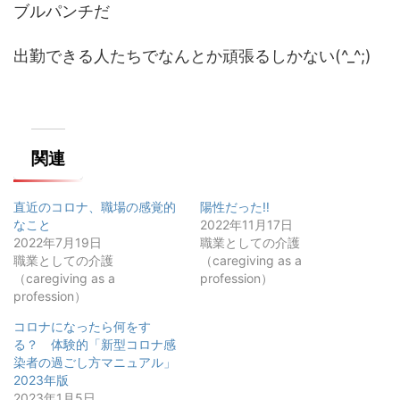
ブルパンチだ
出勤できる人たちでなんとか頑張るしかない(^_^;)
関連
直近のコロナ、職場の感覚的
陽性だった‼️
なこと
2022年11月17日
2022年7月19日
職業としての介護
職業としての介護
（caregiving as a
（caregiving as a
profession）
profession）
コロナになったら何をす
る？ 体験的「新型コロナ感
染者の過ごし方マニュアル」
2023年版
2023年1月5日