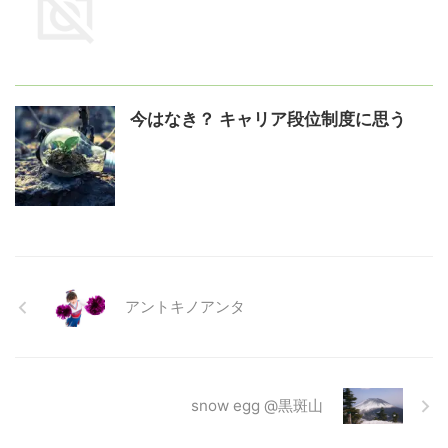
今はなき？ キャリア段位制度に思う
アントキノアンタ
snow egg @黒斑山