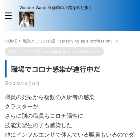
Wonder Wards☆修羅の小路を独り歩く
HOME
>
職業としての介護（caregiving as a profession）
>
職業としての介護（caregiving as a profession）
職場でコロナ感染が進行中だ
2023年3月8日
職員の発症から複数の入所者の感染
クラスターだ
さらに別の職員もコロナ陽性に
技能実習生の子も感染した
他にインフルエンザで休んでいる職員もいるのでダ