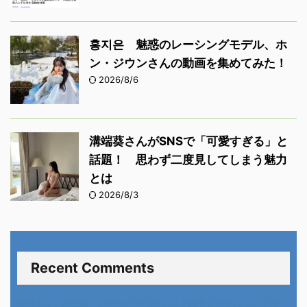
홍지은 魅惑のレーシングモデル、ホ
ン・ジウンさんの動画を集めてみた！
2026/8/6
溝端葵さんがSNSで「可愛すぎる」と
話題！ 思わず二度見してしまう魅力
とは
2026/8/3
Recent Comments
進展あり 富士通 Uvance CMでダンスを踊る女の子について調べ