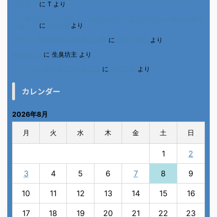
てみた！
に
T
より
不二家モーニングマアム CMの女の子 原田花埜さんの動画を集め
てみた！
に
orikana
より
北千住、秋田料理まさき閉店の事
に
岡田 美妃
より
6月の31日
に
生臭坊主
より
ベトナム人技能実習生の食生活
に
小田弘史
より
カレンダー
2026年8月
月
火
水
木
金
土
日
1
2
3
4
5
6
7
8
9
10
11
12
13
14
15
16
17
18
19
20
21
22
23