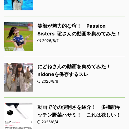
笑顔が魅力的な瑄！ Passion
Sisters 瑄さんの動画を集めてみた！
2026/8/7
にどねさんの動画を集めてみた！
nidoneを保存するスレ
2026/8/8
動画でその便利さを紹介！ 多機能キ
ッチン野菜ハサミ！ これは欲しい！
2026/8/4