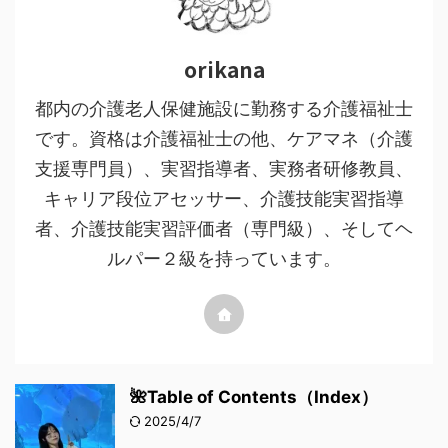
orikana
都内の介護老人保健施設に勤務する介護福祉士
です。資格は介護福祉士の他、ケアマネ（介護
支援専門員）、実習指導者、実務者研修教員、
キャリア段位アセッサー、介護技能実習指導
者、介護技能実習評価者（専門級）、そしてヘ
ルパー２級を持っています。
🌺Table of Contents（Index）
2025/4/7