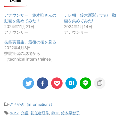
アナウンサー 鈴木唯さんの
テレ朝 鈴木新彩アナの゙動
動画を集めてみた！
画を集めてみた!
2024年11月21日
2024年1月14日
アナウンサー
アナウンサー
技能実習生、最後の桜を見る
2022年4月3日
技能実習の現場から
（technical intern trainee）
-
ささやき（informations）
-
wink
,
介護
,
初任者研修
,
鈴木
,
鈴木早智子