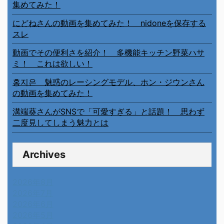
集めてみた！
にどねさんの動画を集めてみた！ nidoneを保存する
スレ
動画でその便利さを紹介！ 多機能キッチン野菜ハサ
ミ！ これは欲しい！
홍지은 魅惑のレーシングモデル、ホン・ジウンさん
の動画を集めてみた！
溝端葵さんがSNSで「可愛すぎる」と話題！ 思わず
二度見してしまう魅力とは
Archives
2026年8月
2026年7月
2026年6月
2026年5月