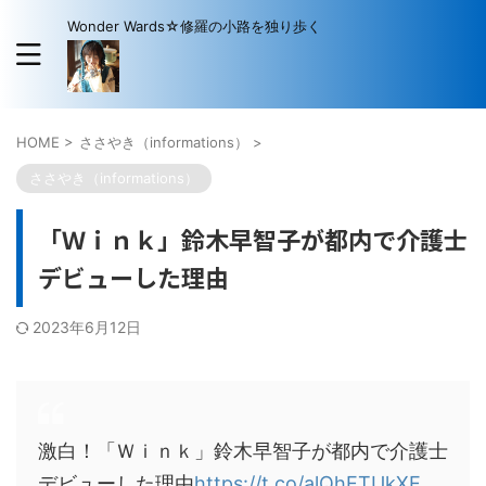
Wonder Wards☆修羅の小路を独り歩く
HOME
>
ささやき（informations）
>
ささやき（informations）
「Ｗｉｎｋ」鈴木早智子が都内で介護士
デビューした理由
2023年6月12日
激白！「Ｗｉｎｋ」鈴木早智子が都内で介護士
デビューした理由
https://t.co/alQhETUkXE