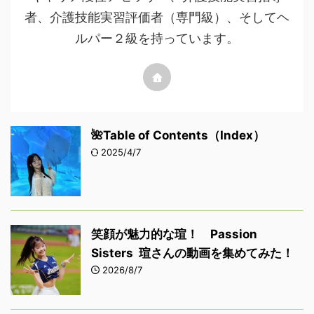
者、介護技能実習評価者（専門級）、そしてヘ
ルパー２級を持っています。
🌺Table of Contents（Index）
2025/4/7
笑顔が魅力的な瑄！ Passion
Sisters 瑄さんの動画を集めてみた！
2026/8/7