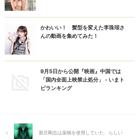
かわいい！ 髪型を変えた李珠珢さ
んの動画を集めてみた！
9月5日から公開『映画』中国では
「国内全面上映禁止処分」 - いまト
ピランキング
新庄剛志は薬物を使用していた、らしい