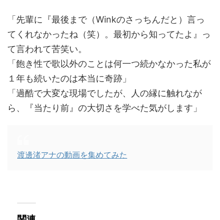
「先輩に『最後まで（Winkのさっちんだと）言っ
てくれなかったね（笑）。最初から知ってたよ』っ
て言われて苦笑い。
「飽き性で歌以外のことは何一つ続かなかった私が
１年も続いたのは本当に奇跡」
「過酷で大変な現場でしたが、人の縁に触れなが
ら、『当たり前』の大切さを学べた気がします」
渡邊渚アナの動画を集めてみた
関連