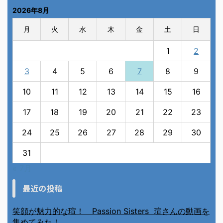
2026年8月
月
火
水
木
金
土
日
1
2
3
4
5
6
7
8
9
10
11
12
13
14
15
16
17
18
19
20
21
22
23
24
25
26
27
28
29
30
31
« 7月
最近の投稿
笑顔が魅力的な瑄！ Passion Sisters 瑄さんの動画を
集めてみた！