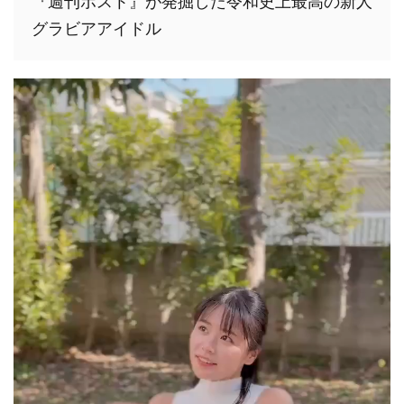
『週刊ポスト』が発掘した令和史上最高の新人
グラビアアイドル