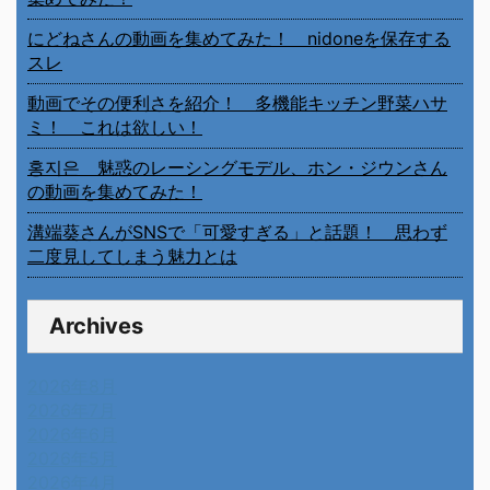
にどねさんの動画を集めてみた！ nidoneを保存する
スレ
動画でその便利さを紹介！ 多機能キッチン野菜ハサ
ミ！ これは欲しい！
홍지은 魅惑のレーシングモデル、ホン・ジウンさん
の動画を集めてみた！
溝端葵さんがSNSで「可愛すぎる」と話題！ 思わず
二度見してしまう魅力とは
Archives
2026年8月
2026年7月
2026年6月
2026年5月
2026年4月