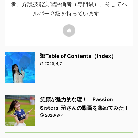
者、介護技能実習評価者（専門級）、そしてヘ
ルパー２級を持っています。
🌺Table of Contents（Index）
2025/4/7
笑顔が魅力的な瑄！ Passion
Sisters 瑄さんの動画を集めてみた！
2026/8/7