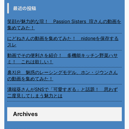
最近の投稿
笑顔が魅力的な瑄！ Passion Sisters 瑄さんの動画を
集めてみた！
にどねさんの動画を集めてみた！ nidoneを保存する
スレ
動画でその便利さを紹介！ 多機能キッチン野菜ハサ
ミ！ これは欲しい！
홍지은 魅惑のレーシングモデル、ホン・ジウンさん
の動画を集めてみた！
溝端葵さんがSNSで「可愛すぎる」と話題！ 思わず
二度見してしまう魅力とは
Archives