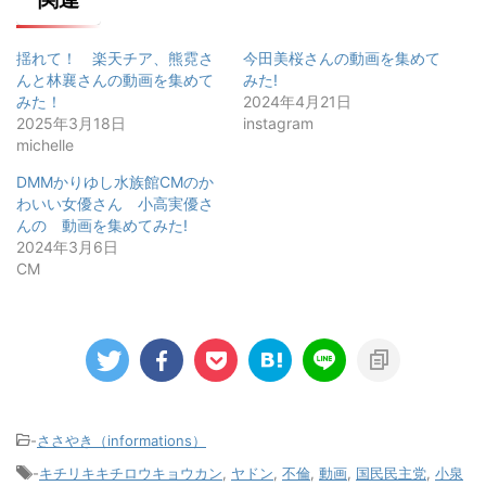
揺れて！ 楽天チア、熊霓さ
今田美桜さんの動画を集めて
んと林襄さんの動画を集めて
みた!
みた！
2024年4月21日
2025年3月18日
instagram
michelle
DMMかりゆし水族館CMのか
わいい女優さん 小高実優さ
んの゙動画を集めてみた!
2024年3月6日
CM
-
ささやき（informations）
-
キチリキキチロウキョウカン
,
ヤドン
,
不倫
,
動画
,
国民民主党
,
小泉