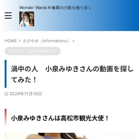
Wonder Wards☆修羅の小路を独り歩く
HOME
>
ささやき（informations）
>
ささやき（informations）
渦中の人 小泉みゆきさんの動画を探し
てみた！
2024年11月16日
小泉みゆきさんは高松市観光大使！