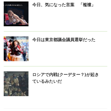
今日、気になった言葉 「襤褸」
今日は東京都議会議員選挙だった
ロシアで内戦(クーデター？)が起き
ているみたいだ