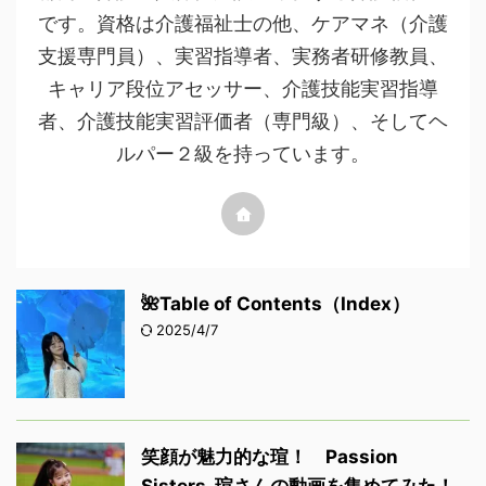
です。資格は介護福祉士の他、ケアマネ（介護
支援専門員）、実習指導者、実務者研修教員、
キャリア段位アセッサー、介護技能実習指導
者、介護技能実習評価者（専門級）、そしてヘ
ルパー２級を持っています。
🌺Table of Contents（Index）
2025/4/7
笑顔が魅力的な瑄！ Passion