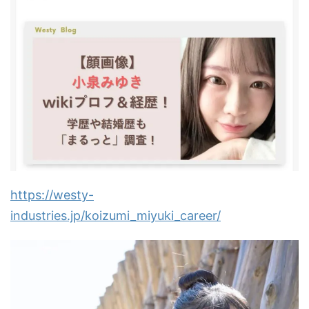
https://westy-
industries.jp/koizumi_miyuki_career/