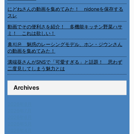
にどねさんの動画を集めてみた！ nidoneを保存する
スレ
動画でその便利さを紹介！ 多機能キッチン野菜ハサ
ミ！ これは欲しい！
홍지은 魅惑のレーシングモデル、ホン・ジウンさん
の動画を集めてみた！
溝端葵さんがSNSで「可愛すぎる」と話題！ 思わず
二度見してしまう魅力とは
Archives
2026年8月
2026年7月
2026年6月
2026年5月
2026年4月