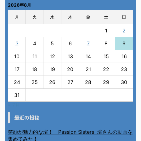
2026年8月
月
火
水
木
金
土
日
1
2
3
4
5
6
7
8
9
10
11
12
13
14
15
16
17
18
19
20
21
22
23
24
25
26
27
28
29
30
31
« 7月
最近の投稿
笑顔が魅力的な瑄！ Passion Sisters 瑄さんの動画を
集めてみた！