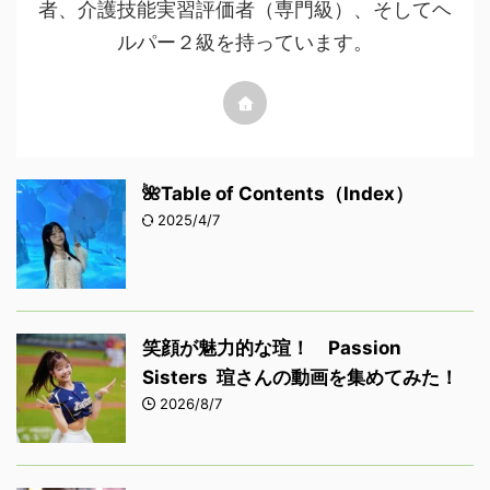
者、介護技能実習評価者（専門級）、そしてヘ
ルパー２級を持っています。
🌺Table of Contents（Index）
2025/4/7
笑顔が魅力的な瑄！ Passion
Sisters 瑄さんの動画を集めてみた！
2026/8/7