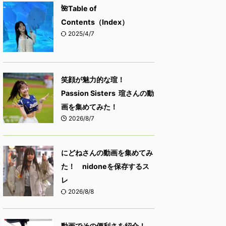
🌺Table of
Contents（Index）
2025/4/7
笑顔が魅力的な瑄！
Passion Sisters 瑄さんの動
画を集めてみた！
2026/8/7
にどねさんの動画を集めてみ
た！ nidoneを保存するス
レ
2026/8/8
動画でその便利さを紹介！