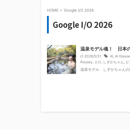
HOME
>
Google I/O 2026
Google I/O 2026
温泉モデル魂！ 日本
2026/5/31
AI
,
AI Glass
Rousey
,
エロ
,
しずかちゃん
,
ビ
温泉モデル しずかちゃんの