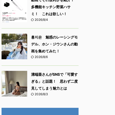
多機能キッチン野菜ハサ
ミ！ これは欲しい！
2026/8/4
홍지은 魅惑のレーシングモ
デル、ホン・ジウンさんの動
画を集めてみた！
2026/8/6
溝端葵さんがSNSで「可愛す
ぎる」と話題！ 思わず二度
見してしまう魅力とは
2026/8/3