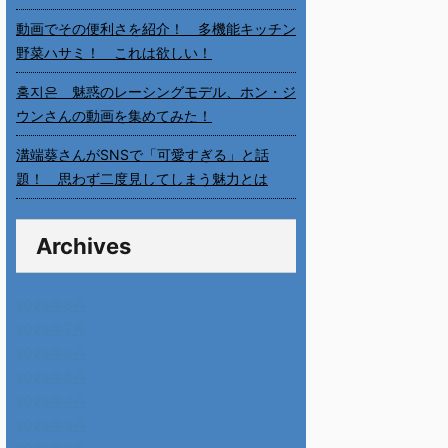
動画でその便利さを紹介！ 多機能キッチン
野菜ハサミ！ これは欲しい！
홍지은 魅惑のレーシングモデル、ホン・ジ
ウンさんの動画を集めてみた！
溝端葵さんがSNSで「可愛すぎる」と話
題！ 思わず二度見してしまう魅力とは
Archives
2026年8月
2026年7月
2026年6月
2026年5月
2026年4月
2026年3月