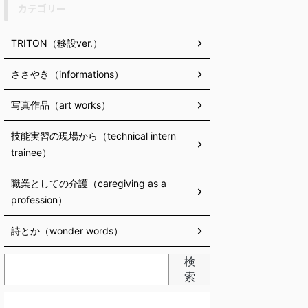
カテゴリー
TRITON（移設ver.）
ささやき（informations）
写真作品（art works）
技能実習の現場から（technical intern
trainee）
職業としての介護（caregiving as a
profession）
詩とか（wonder words）
検
索