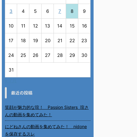
3
4
5
6
7
8
9
10
11
12
13
14
15
16
17
18
19
20
21
22
23
24
25
26
27
28
29
30
31
« 7月
最近の投稿
笑顔が魅力的な瑄！ Passion Sisters 瑄さ
んの動画を集めてみた！
にどねさんの動画を集めてみた！ nidone
を保存するスレ