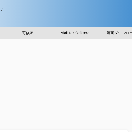
歩く
阿修羅
Mail for Orikana
漫画ダウンロ