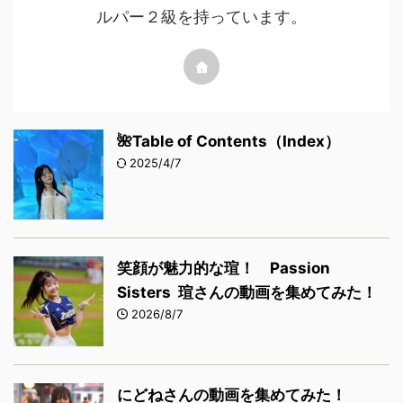
ルパー２級を持っています。
🌺Table of Contents（Index）
2025/4/7
笑顔が魅力的な瑄！ Passion
Sisters 瑄さんの動画を集めてみた！
2026/8/7
にどねさんの動画を集めてみた！