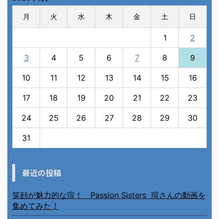
月
火
水
木
金
土
日
1
2
3
4
5
6
7
8
9
10
11
12
13
14
15
16
17
18
19
20
21
22
23
24
25
26
27
28
29
30
31
« 7月
最近の投稿
笑顔が魅力的な瑄！ Passion Sisters 瑄さんの動画を
集めてみた！