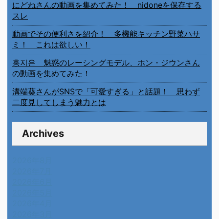
にどねさんの動画を集めてみた！ nidoneを保存する
スレ
動画でその便利さを紹介！ 多機能キッチン野菜ハサ
ミ！ これは欲しい！
홍지은 魅惑のレーシングモデル、ホン・ジウンさん
の動画を集めてみた！
溝端葵さんがSNSで「可愛すぎる」と話題！ 思わず
二度見してしまう魅力とは
Archives
2026年8月
2026年7月
2026年6月
2026年5月
2026年4月
2026年3月