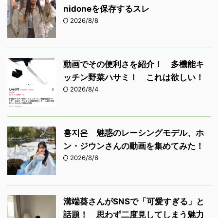
nidoneを保存するスレ
2026/8/8
動画でその便利さを紹介！ 多機能キ
ッチン野菜ハサミ！ これは欲しい！
2026/8/4
홍지은 魅惑のレーシングモデル、ホ
ン・ジウンさんの動画を集めてみた！
2026/8/6
溝端葵さんがSNSで「可愛すぎる」と
話題！ 思わず二度見してしまう魅力