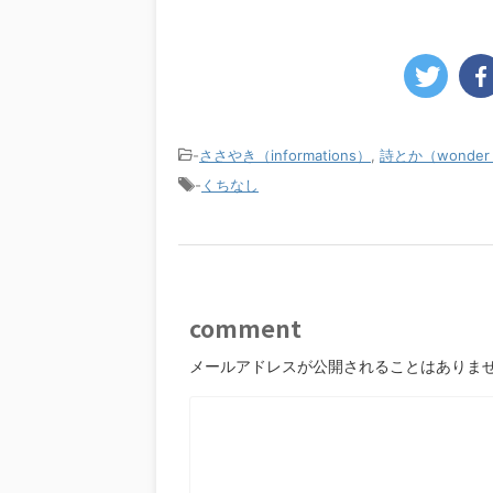
-
ささやき（informations）
,
詩とか（wonder 
-
くちなし
comment
メールアドレスが公開されることはありま