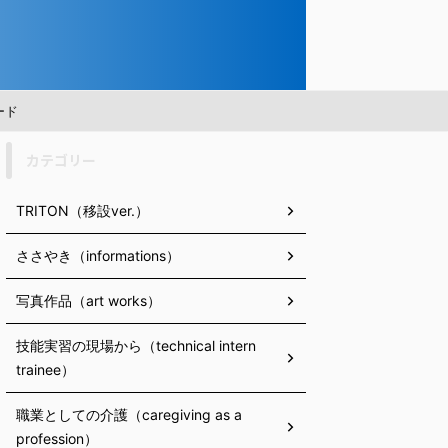
ード
カテゴリー
TRITON（移設ver.）
ささやき（informations）
写真作品（art works）
技能実習の現場から（technical intern
trainee）
職業としての介護（caregiving as a
profession）