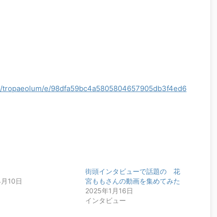
.jp/tropaeolum/e/98dfa59bc4a5805804657905db3f4ed6
街頭インタビューで話題の 花
4月10日
宮ももさんの動画を集めてみた
2025年1月16日
インタビュー