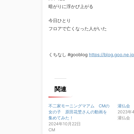
暗がりに浮かび上がる
今日ひとり
フロアで亡くなった人がいた
くちなし #gooblog
https://blog.goo.ne
関連
不二家モーニングマアム CMの
灌仏会
女の子 原田花埜さんの動画を
2023年
集めてみた！
灌仏会
2024年10月22日
CM