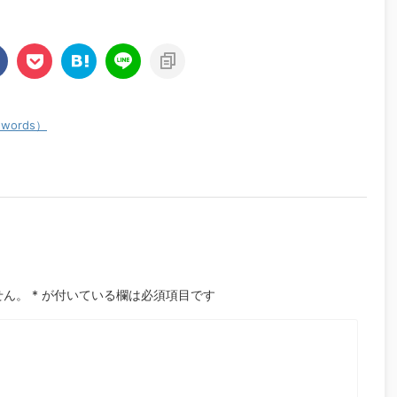
words）
せん。
*
が付いている欄は必須項目です