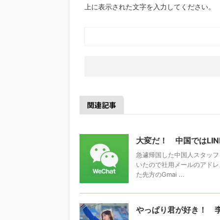
上に表示された文字を入力してください。
関連記事
大変だ！ 中国ではLIN
急遽帰国した中国人スタッフ
いたので社用メールのアドレ
た先方のGmai ...
やっぱり君が好き！ 