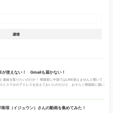
Eが使えない！ Gmailも届かない！
と連絡を取りたいのだが！ 帰国前に中国ではLINE使えませんと聞いて
スとスマホのアドレスを伝えておいたのだけど、おそらく帰国前に届い
李珠珢（イジュウン）さんの動画を集めてみた！