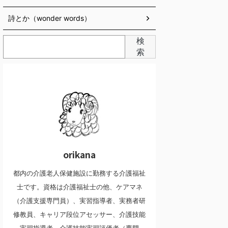
詩とか（wonder words）
検
索
orikana
都内の介護老人保健施設に勤務する介護福祉
士です。資格は介護福祉士の他、ケアマネ
（介護支援専門員）、実習指導者、実務者研
修教員、キャリア段位アセッサー、介護技能