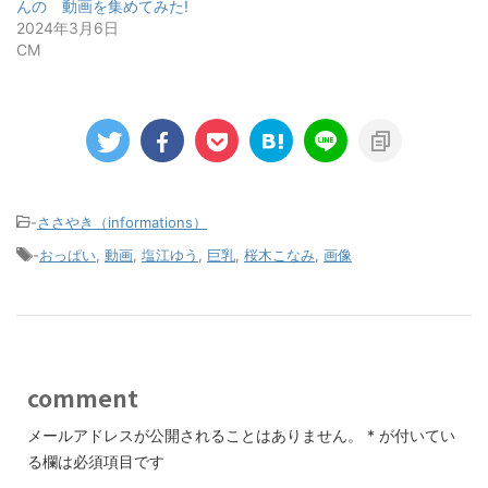
んの゙動画を集めてみた!
2024年3月6日
CM
-
ささやき（informations）
-
おっぱい
,
動画
,
塩江ゆう
,
巨乳
,
桜木こなみ
,
画像
comment
メールアドレスが公開されることはありません。
*
が付いてい
る欄は必須項目です