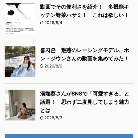
動画でその便利さを紹介！ 多機能キ
ッチン野菜ハサミ！ これは欲しい！
2026/8/4
홍지은 魅惑のレーシングモデル、ホ
ン・ジウンさんの動画を集めてみた！
2026/8/6
溝端葵さんがSNSで「可愛すぎる」と
話題！ 思わず二度見してしまう魅力
とは
2026/8/3