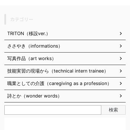
カテゴリー
TRITON（移設ver.）
ささやき（informations）
写真作品（art works）
技能実習の現場から（technical intern trainee）
職業としての介護（caregiving as a profession）
詩とか（wonder words）
検索