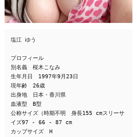
塩江 ゆう
プロフィール
別名義　桜木こなみ
生年月日　1997年9月23日
現年齢　26歳
出身地　日本・香川県
血液型　B型
公称サイズ（時期不明　身長155 cmスリーサ
イズ97 - 66 - 87 cm
カップサイズ　H