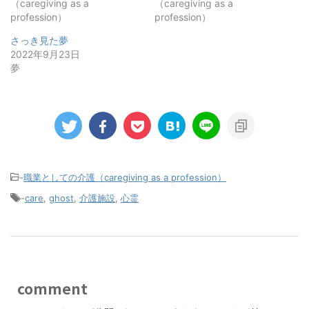
（caregiving as a
（caregiving as a
profession）
profession）
さっき見た夢
2022年9月23日
夢
-
職業としての介護（caregiving as a profession）
-
care
,
ghost
,
介護施設
,
心霊
comment