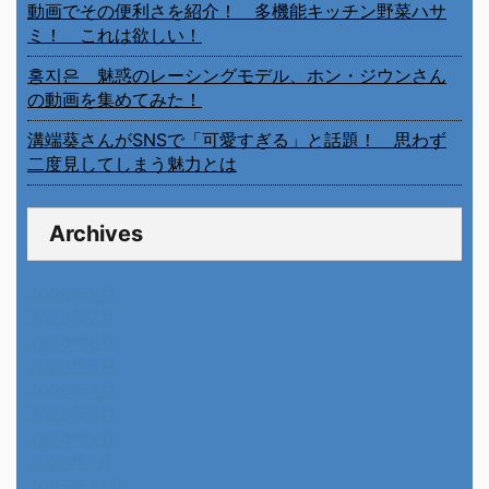
動画でその便利さを紹介！ 多機能キッチン野菜ハサ
ミ！ これは欲しい！
홍지은 魅惑のレーシングモデル、ホン・ジウンさん
の動画を集めてみた！
溝端葵さんがSNSで「可愛すぎる」と話題！ 思わず
二度見してしまう魅力とは
Archives
2026年8月
2026年7月
2026年6月
2026年5月
2026年4月
2026年3月
2026年2月
2026年1月
2025年12月