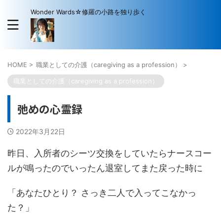
Wonder Wards☆修羅の小路を独り歩く
HOME
>
職業としての介護（caregiving as a profession）
>
職業としての介護（caregiving as a profession）
弛めの心霊録
2022年3月22日
昨日、入所者のシーツ交換をしていたらナースコー
ルが鳴ったのでいったん退室してまた戻った時に
「あなたひとり？ さっき二人で入ってこなかっ
た？」