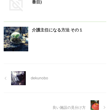
番目)
介護主任になる方法 その１
dekunobo
良い施設の見分け方