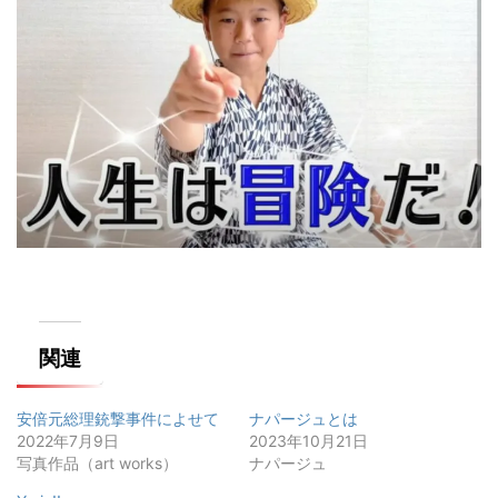
関連
安倍元総理銃撃事件によせて
ナパージュとは
2022年7月9日
2023年10月21日
写真作品（art works）
ナパージュ