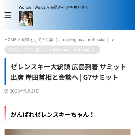
Wonder Wards☆修羅の小路を独り歩く
HOME
>
職業としての介護（caregiving as a profession）
>
職業としての介護（caregiving as a profession）
ゼレンスキー大統領 広島到着 サミット
出席 岸田首相と会談へ | G7サミット
2023年5月21日
がんばれゼレンスキーちゃん！