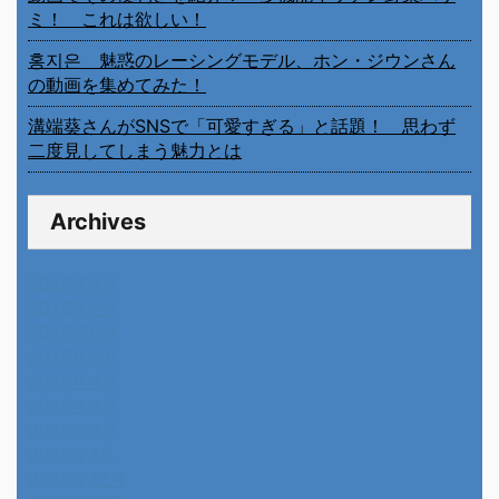
ミ！ これは欲しい！
홍지은 魅惑のレーシングモデル、ホン・ジウンさん
の動画を集めてみた！
溝端葵さんがSNSで「可愛すぎる」と話題！ 思わず
二度見してしまう魅力とは
Archives
2026年8月
2026年7月
2026年6月
2026年5月
2026年4月
2026年3月
2026年2月
2026年1月
2025年12月