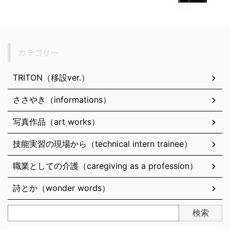
カテゴリー
TRITON（移設ver.）
ささやき（informations）
写真作品（art works）
技能実習の現場から（technical intern trainee）
職業としての介護（caregiving as a profession）
詩とか（wonder words）
検索