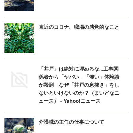
直近のコロナ、職場の感覚的なこと
「井戸」は絶対に埋めるな…工事関
係者から「ヤバい」「怖い」体験談
が殺到 なぜ「井戸の息抜き」をし
ないといけないのか？（まいどなニ
ュース） - Yahoo!ニュース
介護職の主任の仕事について