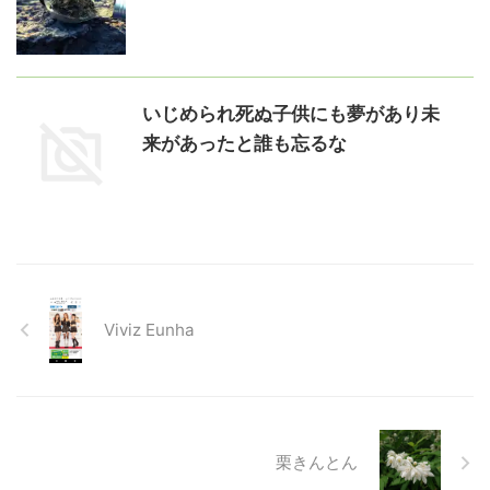
いじめられ死ぬ子供にも夢があり未
来があったと誰も忘るな
Viviz Eunha
栗きんとん