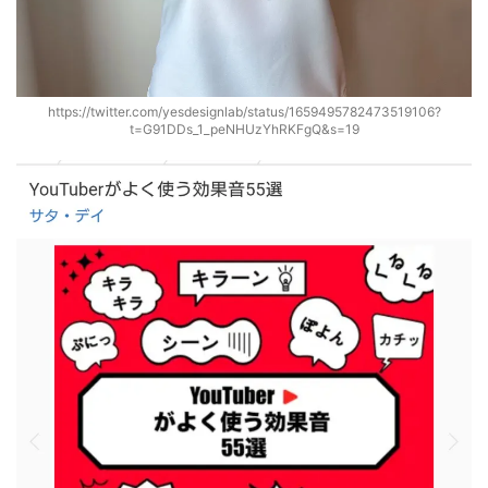
https://twitter.com/yesdesignlab/status/1659495782473519106?
t=G91DDs_1_peNHUzYhRKFgQ&s=19