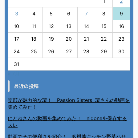
1
2
3
4
5
6
7
8
9
10
11
12
13
14
15
16
17
18
19
20
21
22
23
24
25
26
27
28
29
30
31
« 7月
最近の投稿
笑顔が魅力的な瑄！ Passion Sisters 瑄さんの動画を
集めてみた！
にどねさんの動画を集めてみた！ nidoneを保存する
スレ
動画でその便利さを紹介！ 多機能キッチン野菜ハサ