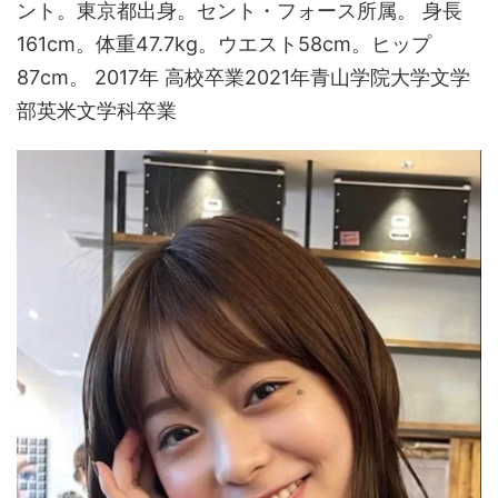
ント。東京都出身。セント・フォース所属。 身長
161cm。体重47.7kg。ウエスト58cm。ヒップ
87cm。 2017年 高校卒業2021年青山学院大学文学
部英米文学科卒業