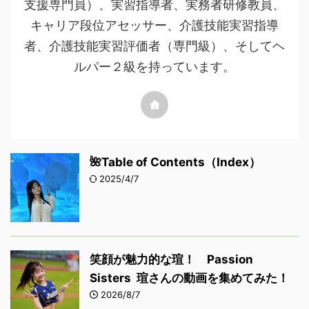
支援専門員）、実習指導者、実務者研修教員、
キャリア段位アセッサー、介護技能実習指導
者、介護技能実習評価者（専門級）、そしてヘ
ルパー２級を持っています。
🌺Table of Contents（Index）
2025/4/7
笑顔が魅力的な瑄！ Passion
Sisters 瑄さんの動画を集めてみた！
2026/8/7