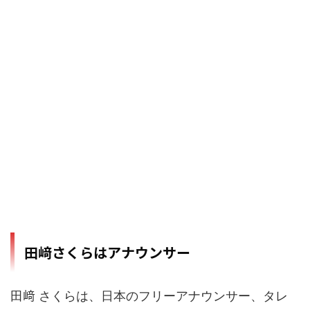
田﨑さくらはアナウンサー
田﨑 さくらは、日本のフリーアナウンサー、タレ