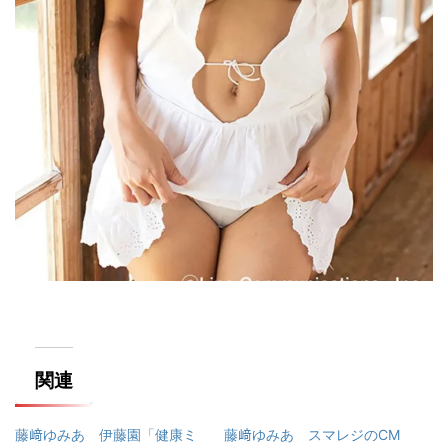
関連
藤﨑ゆみあ 伊藤園「健康ミ
藤﨑ゆみあ スマレジのCM