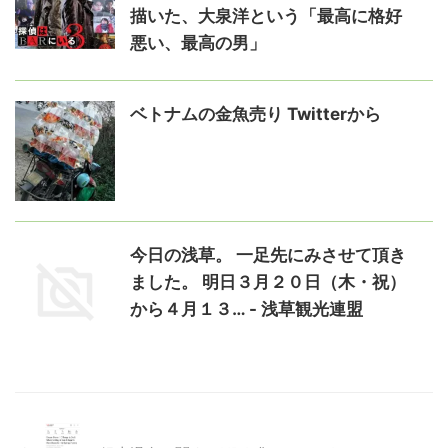
描いた、大泉洋という「最高に格好
悪い、最高の男」
ベトナムの金魚売り Twitterから
今日の浅草。 一足先にみさせて頂き
ました。 明日３月２０日（木・祝）
から４月１３… - 浅草観光連盟