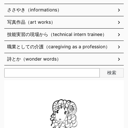
ささやき（informations）
写真作品（art works）
技能実習の現場から（technical intern trainee）
職業としての介護（caregiving as a profession）
詩とか（wonder words）
検索