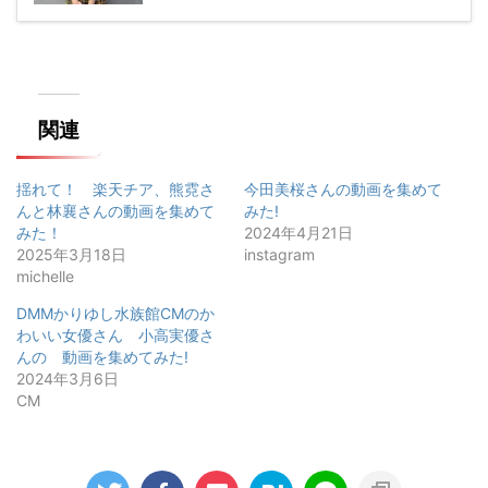
関連
揺れて！ 楽天チア、熊霓さ
今田美桜さんの動画を集めて
んと林襄さんの動画を集めて
みた!
みた！
2024年4月21日
2025年3月18日
instagram
michelle
DMMかりゆし水族館CMのか
わいい女優さん 小高実優さ
んの゙動画を集めてみた!
2024年3月6日
CM