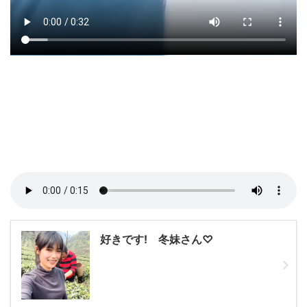
好きです! 冬妹さん♡