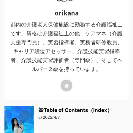
orikana
都内の介護老人保健施設に勤務する介護福祉士
です。資格は介護福祉士の他、ケアマネ（介護
支援専門員）、実習指導者、実務者研修教員、
キャリア段位アセッサー、介護技能実習指導
者、介護技能実習評価者（専門級）、そしてヘ
ルパー２級を持っています。
🌺Table of Contents（Index）
2025/4/7