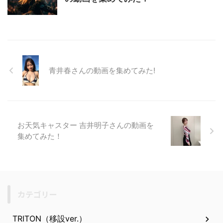
青井春さんの動画を集めてみた!
お天気キャスター 吉井明子さんの動画を
集めてみた！
カテゴリー
TRITON（移設ver.）