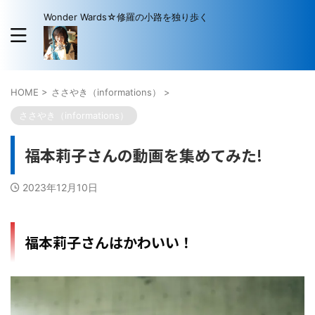
Wonder Wards☆修羅の小路を独り歩く
HOME
>
ささやき（informations）
>
ささやき（informations）
福本莉子さんの動画を集めてみた!
2023年12月10日
福本莉子さんはかわいい！