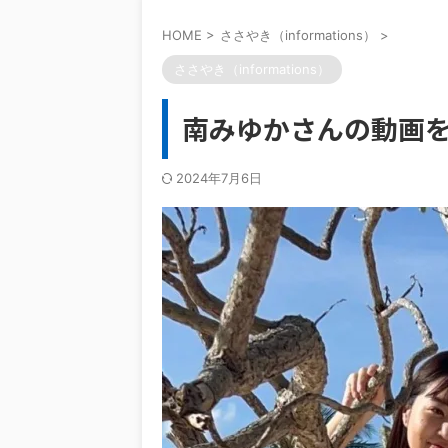
HOME
>
ささやき（informations）
>
ささやき（informations）
南みゆかさんの動画
2024年7月6日