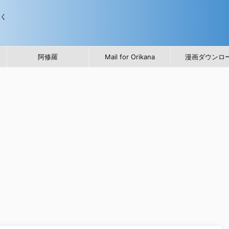
歩く
阿修羅
Mail for Orikana
漫画ダウンロ