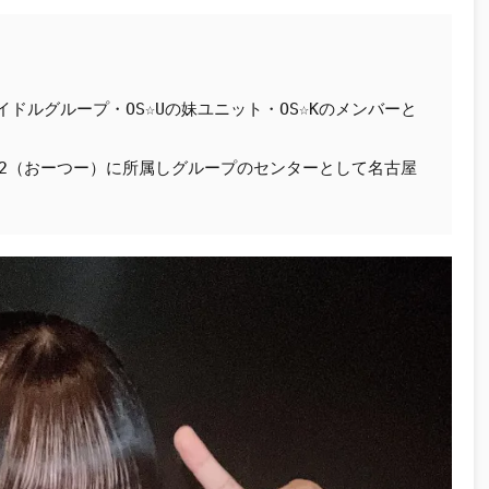
イドルグループ・OS☆Uの妹ユニット・OS☆Kのメンバーと
・O2（おーつー）に所属しグループのセンターとして名古屋