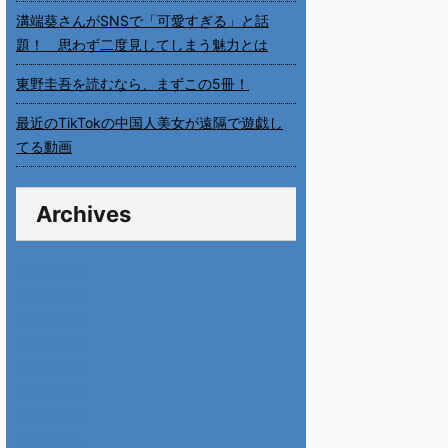
溝端葵さんがSNSで「可愛すぎる」と話
題！ 思わず二度見してしまう魅力とは
東野圭吾を読むなら、まずこの5冊！
最近のTikTokの中国人美女が遠隔で遊戯し
てる動画
Archives
2026年8月
2026年7月
2026年6月
2026年5月
2026年4月
2026年3月
2026年2月
2026年1月