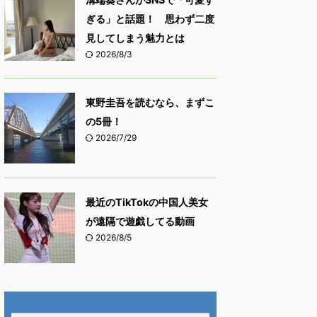
ぎる」と話題！ 思わず二度
見してしまう魅力とは
2026/8/3
東野圭吾を読むなら、まずこ
の5冊！
2026/7/29
最近のTikTokの中国人美女
が遠隔で遊戯してる動画
2026/8/5