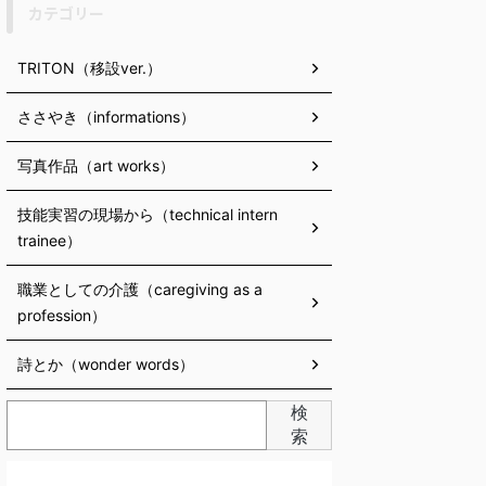
カテゴリー
TRITON（移設ver.）
ささやき（informations）
写真作品（art works）
技能実習の現場から（technical intern
trainee）
職業としての介護（caregiving as a
profession）
詩とか（wonder words）
検
索