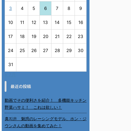
3
4
5
6
7
8
9
10
11
12
13
14
15
16
17
18
19
20
21
22
23
24
25
26
27
28
29
30
31
« 7月
最近の投稿
動画でその便利さを紹介！ 多機能キッチン
野菜ハサミ！ これは欲しい！
홍지은 魅惑のレーシングモデル、ホン・ジ
ウンさんの動画を集めてみた！