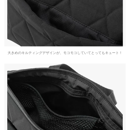
大きめのキルティングデザインが、モコモコしていてとってもキュート！