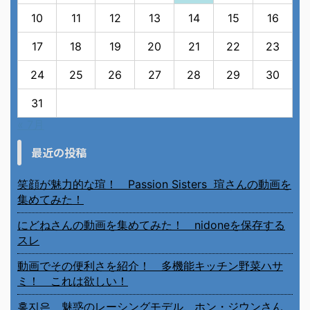
10
11
12
13
14
15
16
17
18
19
20
21
22
23
24
25
26
27
28
29
30
31
« 7月
最近の投稿
笑顔が魅力的な瑄！ Passion Sisters 瑄さんの動画を
集めてみた！
にどねさんの動画を集めてみた！ nidoneを保存する
スレ
動画でその便利さを紹介！ 多機能キッチン野菜ハサ
ミ！ これは欲しい！
홍지은 魅惑のレーシングモデル、ホン・ジウンさん