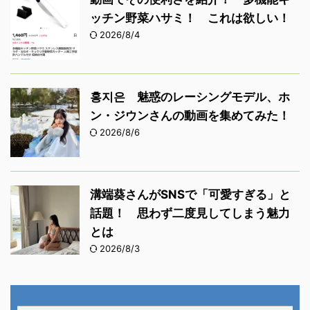
ッチン野菜ハサミ！ これは欲しい！
2026/8/4
홍지은 魅惑のレーシングモデル、ホ
ン・ジウンさんの動画を集めてみた！
2026/8/6
溝端葵さんがSNSで「可愛すぎる」と
話題！ 思わず二度見してしまう魅力
とは
2026/8/3