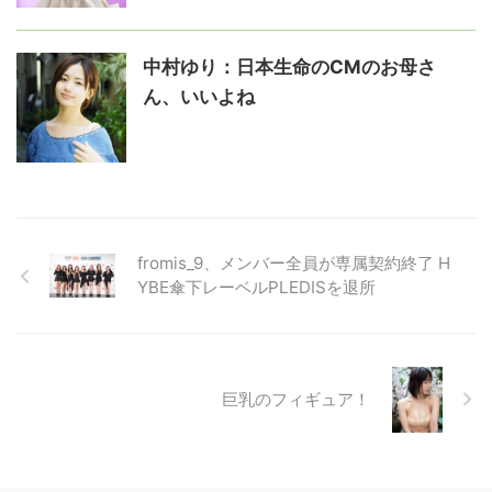
中村ゆり：日本生命のCMのお母さ
ん、いいよね
fromis_9、メンバー全員が専属契約終了 H
YBE傘下レーベルPLEDISを退所
巨乳のフィギュア！