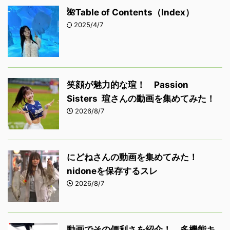
🌺Table of Contents（Index）
2025/4/7
笑顔が魅力的な瑄！ Passion
Sisters 瑄さんの動画を集めてみた！
2026/8/7
にどねさんの動画を集めてみた！
nidoneを保存するスレ
2026/8/7
動画でその便利さを紹介！ 多機能キ