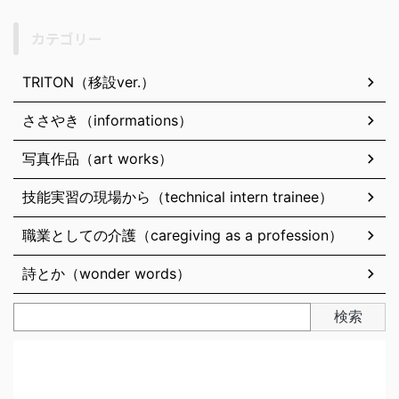
カテゴリー
TRITON（移設ver.）
ささやき（informations）
写真作品（art works）
技能実習の現場から（technical intern trainee）
職業としての介護（caregiving as a profession）
詩とか（wonder words）
検索