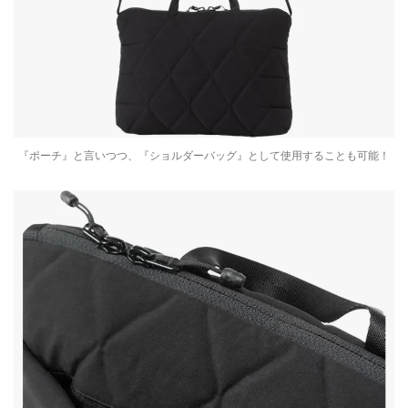
『ポーチ』と言いつつ、『ショルダーバッグ』として使用することも可能！