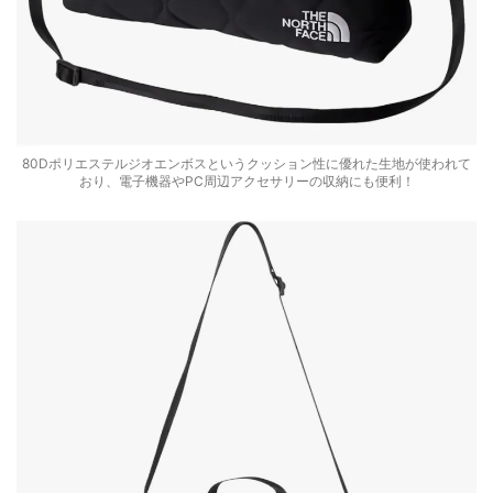
80Dポリエステルジオエンボスというクッション性に優れた生地が使われて
おり、電子機器やPC周辺アクセサリーの収納にも便利！