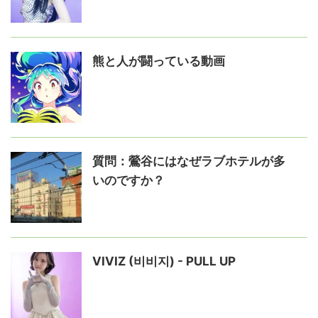
熊と人が闘っている動画
質問：鶯谷にはなぜラブホテルが多
いのですか？
VIVIZ (비비지) - PULL UP