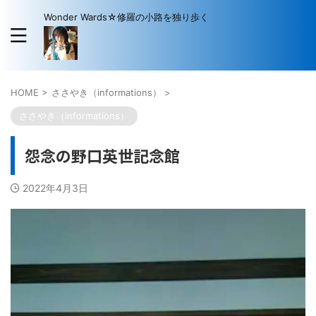
Wonder Wards☆修羅の小路を独り歩く
HOME
>
ささやき（informations）
>
ささやき（informations）
怨念の野口英世記念館
2022年4月3日