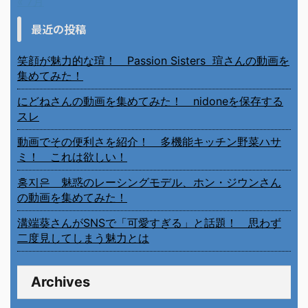
« 7月
最近の投稿
笑顔が魅力的な瑄！ Passion Sisters 瑄さんの動画を
集めてみた！
にどねさんの動画を集めてみた！ nidoneを保存する
スレ
動画でその便利さを紹介！ 多機能キッチン野菜ハサ
ミ！ これは欲しい！
홍지은 魅惑のレーシングモデル、ホン・ジウンさん
の動画を集めてみた！
溝端葵さんがSNSで「可愛すぎる」と話題！ 思わず
二度見してしまう魅力とは
Archives