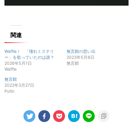
関連
Waffle！ 「憧れミステリ
無言館の思い出
ー」を歌っていたのは誰？
2023年5月8日
2026年5月1日
無言館
Waffle
無言館
2022年3月27日
Putin