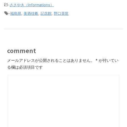
-
ささやき（informations）
-
福島県
,
美酒佳肴
,
記念館
,
野口英世
comment
メールアドレスが公開されることはありません。
*
が付いてい
る欄は必須項目です