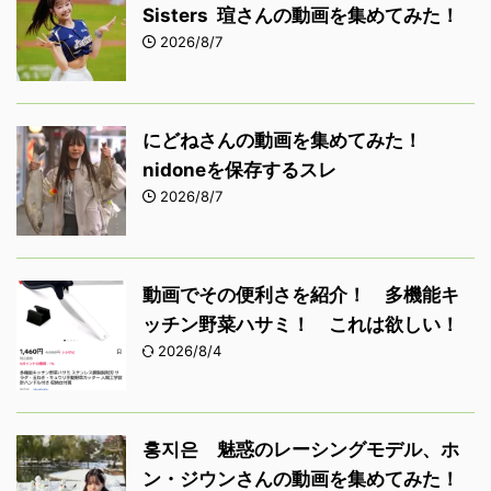
Sisters 瑄さんの動画を集めてみた！
2026/8/7
にどねさんの動画を集めてみた！
nidoneを保存するスレ
2026/8/7
動画でその便利さを紹介！ 多機能キ
ッチン野菜ハサミ！ これは欲しい！
2026/8/4
홍지은 魅惑のレーシングモデル、ホ
ン・ジウンさんの動画を集めてみた！