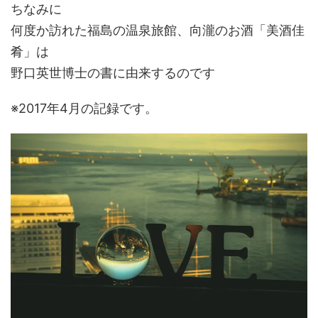
ちなみに
何度か訪れた福島の温泉旅館、向瀧のお酒「美酒佳
肴」は
野口英世博士の書に由来するのです
※2017年4月の記録です。