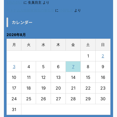
6月の31日
に
生臭坊主
より
ベトナム人技能実習生の食生活
に
小田弘史
より
カレンダー
2026年8月
月
火
水
木
金
土
日
1
2
3
4
5
6
7
8
9
10
11
12
13
14
15
16
17
18
19
20
21
22
23
24
25
26
27
28
29
30
31