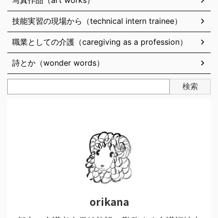
技能実習の現場から（technical intern trainee）
職業としての介護（caregiving as a profession）
詩とか（wonder words）
検索
orikana