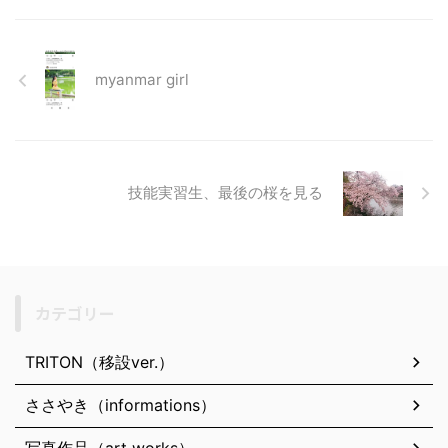
myanmar girl
技能実習生、最後の桜を見る
カテゴリー
TRITON（移設ver.）
ささやき（informations）
写真作品（art works）