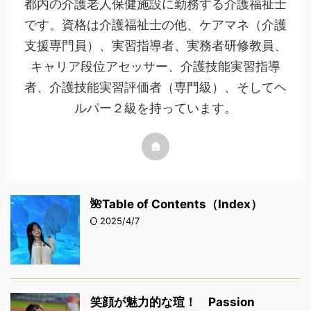
都内の介護老人保健施設に勤務する介護福祉士
です。資格は介護福祉士の他、ケアマネ（介護
支援専門員）、実習指導者、実務者研修教員、
キャリア段位アセッサー、介護技能実習指導
者、介護技能実習評価者（専門級）、そしてヘ
ルパー２級を持っています。
🌺Table of Contents（Index）
2025/4/7
笑顔が魅力的な瑄！ Passion