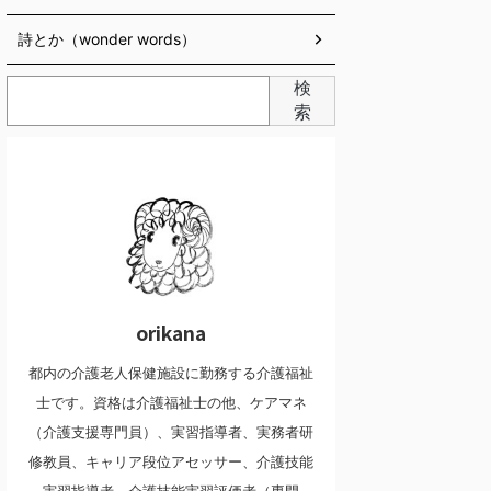
詩とか（wonder words）
検
索
orikana
都内の介護老人保健施設に勤務する介護福祉
士です。資格は介護福祉士の他、ケアマネ
（介護支援専門員）、実習指導者、実務者研
修教員、キャリア段位アセッサー、介護技能