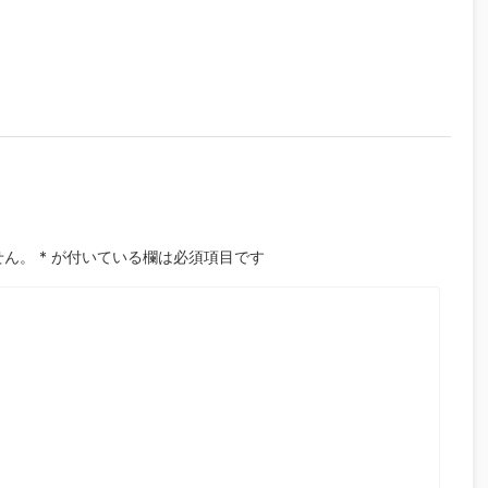
せん。
*
が付いている欄は必須項目です