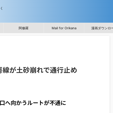
歩く
阿修羅
Mail for Orikana
漫画ダウンロ
房線が土砂崩れで通行止め
口へ向かうルートが不通に