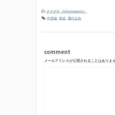
-
ささやき（informations）
-
中房線
,
燕岳
,
通行止め
comment
メールアドレスが公開されることはありま