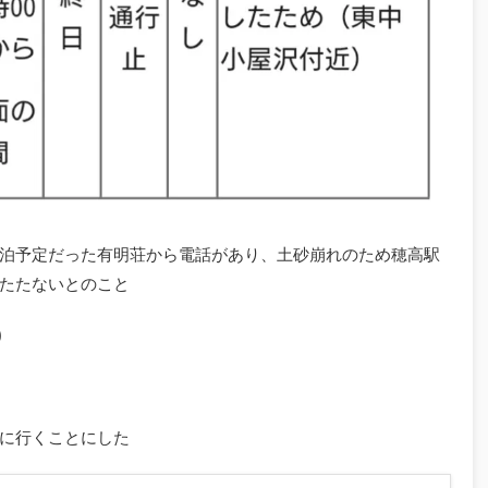
泊予定だった有明荘から電話があり、土砂崩れのため穂高駅
たたないとのこと
)
に行くことにした