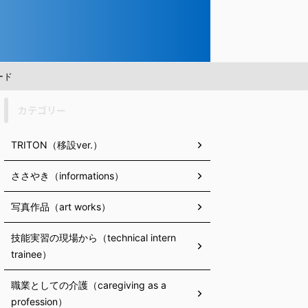
ード
カテゴリー
TRITON（移設ver.）
ささやき（informations）
写真作品（art works）
技能実習の現場から（technical intern
trainee）
職業としての介護（caregiving as a
profession）