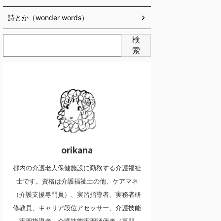
詩とか（wonder words）
検
索
orikana
都内の介護老人保健施設に勤務する介護福祉
士です。資格は介護福祉士の他、ケアマネ
（介護支援専門員）、実習指導者、実務者研
修教員、キャリア段位アセッサー、介護技能