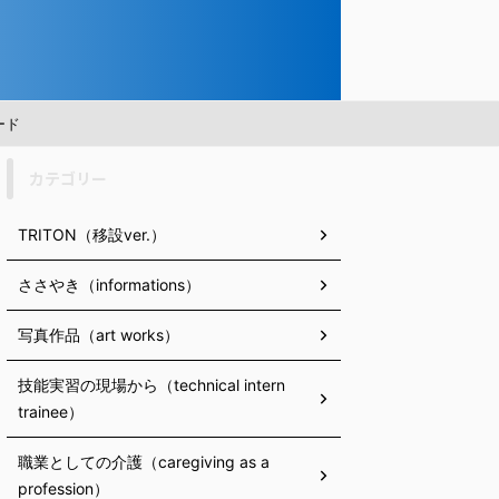
ード
カテゴリー
TRITON（移設ver.）
ささやき（informations）
写真作品（art works）
技能実習の現場から（technical intern
trainee）
職業としての介護（caregiving as a
profession）