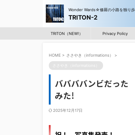
Wonder Wards☆修羅の小路を独り
TRITON-2
TRITON（NEW!）
Privacy Policy
HOME
>
ささやき（informations）
>
ささやき（informations）
ババババンビだった
みた!
2025年12月17日
祝！ 写真集発売！