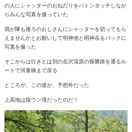
の人にシャッターのおねだりをバトンタッチしなが
らみんな写真を撮っていた
我が隊も後ろのおじさんにシャッターを切ってもら
えませんかとお願いして明神池と明神岳をバックに
写真を撮った
そこからは行きとは別の岳沢湿原の探勝路を通るル
ートで河童橋まで戻る
ところが、この道が、予想外だった
上高地は猿ウン境だったのだ！