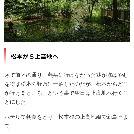
松本から上高地へ
さて前述の通り、燕岳に行けなかった我が隊はやむ
を得ず松本の野乃に一泊したのだが、松本からどこ
か行けるところ、という事で翌日は上高地へ行くこ
とにした
ホテルで朝食をとり、松本発の上高地線で新島々ま
で