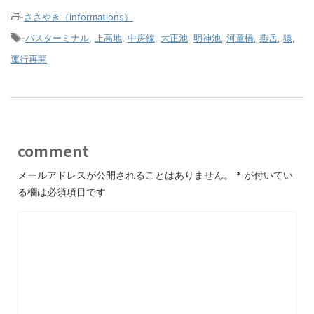
-
ささやき（informations）
-
バスターミナル
,
上高地
,
中房線
,
大正池
,
明神池
,
河童橋
,
燕岳
,
猿
,
運行再開
comment
メールアドレスが公開されることはありません。
*
が付いてい
る欄は必須項目です