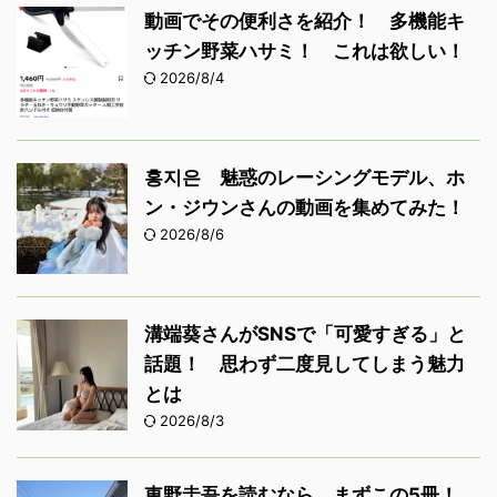
動画でその便利さを紹介！ 多機能キ
ッチン野菜ハサミ！ これは欲しい！
2026/8/4
홍지은 魅惑のレーシングモデル、ホ
ン・ジウンさんの動画を集めてみた！
2026/8/6
溝端葵さんがSNSで「可愛すぎる」と
話題！ 思わず二度見してしまう魅力
とは
2026/8/3
東野圭吾を読むなら、まずこの5冊！