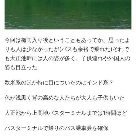
今回は梅雨入り後ということもあってか、思ったよ
りも人は少なかったが(バスも余裕で乗れた)それで
も大正池畔には人の姿が多く、子供連れや外国人の
姿も目立った
欧米系のほか特に目についたのはインド系？
色が浅黒く背の高めな人たちが大人も子供もいた
大正池から上高地バスターミナルまでは1時間ほど
バスターミナルで帰りのバス乗車券を確保