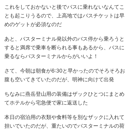
これをしておかないと後でバスに乗れないなんてこ
とも起こりうるので、上高地ではバスチケットは早
めのゲットが必須なのだ
あと、バスターミナル発以外のバス停から乗ろうと
すると満席で乗車を断られる事もあるから、バスに
乗るならバスターミナルからがいいよ！
さて、今朝は朝食が6:30と早かったのでそろそろお
腹も空いてきていたのだが、明神に向けて出発
ちなみに燕岳登山用の装備はザックひとつにまとめ
てホテルから宅急便で家に返送した
本日の宿泊用の衣類や食料等を別なザックに入れて
担いでいたのだが、重たいのでバスターミナルの荷