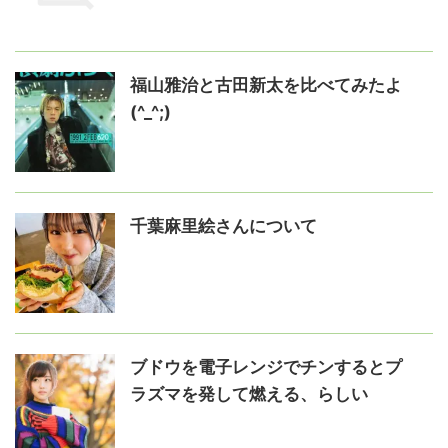
福山雅治と古田新太を比べてみたよ
(^_^;)
千葉麻里絵さんについて
ブドウを電子レンジでチンするとプ
ラズマを発して燃える、らしい