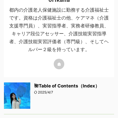
都内の介護老人保健施設に勤務する介護福祉士
です。資格は介護福祉士の他、ケアマネ（介護
支援専門員）、実習指導者、実務者研修教員、
キャリア段位アセッサー、介護技能実習指導
者、介護技能実習評価者（専門級）、そしてヘ
ルパー２級を持っています。
🌺Table of Contents（Index）
2025/4/7