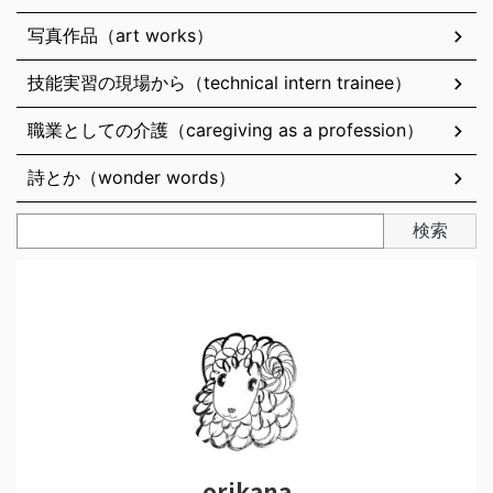
写真作品（art works）
技能実習の現場から（technical intern trainee）
職業としての介護（caregiving as a profession）
詩とか（wonder words）
検索
orikana