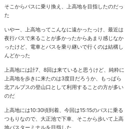
そこからバスに乗り換え、上高地を目指したのだっ
た
いやー、上高地ってこんなに遠かったっけ、最近は
夜行バスで来ることが多かったからあまり感じなか
ったけど、電車とバスを乗り継いで行くのは結構し
んどかった
上高地には計7、8回は来ていると思うけど、純粋に
上高地を歩きに来たのは3度目だろうか、もっぱら
北アルプスの登山口として利用することの方が多い
のだ
上高地には10:30頃到着、今回は15:15のバスに乗る
つもりなので、大正池で下車、そこから歩いて上高
地バスターミナルを目指した