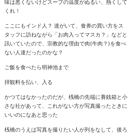
味は悪くないけどスープの温度がぬるい、熱くして
くれ！
ここにもインド人？ 達がいて、食券の買い方をス
タッフに訪ねながら「お肉入ってマスカ？」などと
訊いていたので、宗教的な理由で肉(牛肉？)を食べ
ない人達だったのかな？
ご飯を食べたら明神池まで
拝観料を払い、入る
かつてはなかったのだが、桟橋の先端に賽銭箱と小
さな社があって、これがない方が写真撮ったときに
いいのになあと思った
桟橋のうえは写真を撮りたい人が列をなして、後ろ