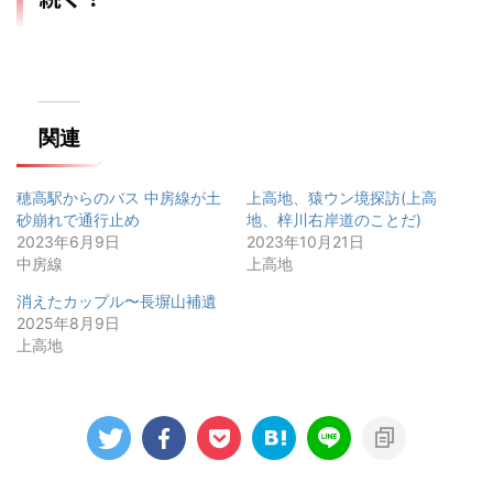
関連
穂高駅からのバス 中房線が土
上高地、猿ウン境探訪(上高
砂崩れで通行止め
地、梓川右岸道のことだ)
2023年6月9日
2023年10月21日
中房線
上高地
消えたカップル〜長塀山補遺
2025年8月9日
上高地