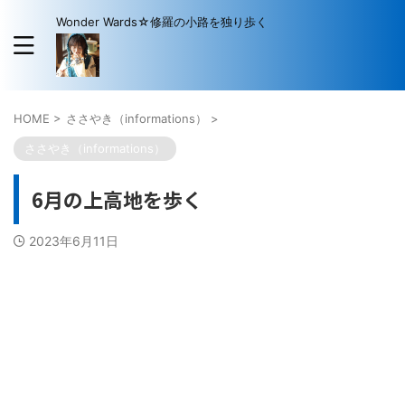
Wonder Wards☆修羅の小路を独り歩く
HOME
>
ささやき（informations）
>
ささやき（informations）
6月の上高地を歩く
2023年6月11日