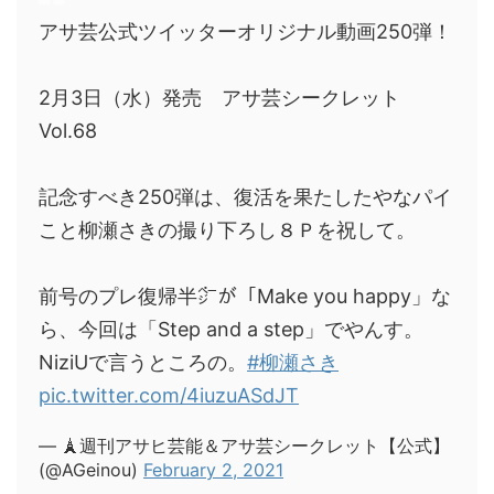
アサ芸公式ツイッターオリジナル動画250弾！
2月3日（水）発売 アサ芸シークレット
Vol.68
記念すべき250弾は、復活を果たしたやなパイ
こと柳瀬さきの撮り下ろし８Ｐを祝して。
前号のプレ復帰半㌻が「Make you happy」な
ら、今回は「Step and a step」でやんす。
NiziUで言うところの。
#柳瀬さき
pic.twitter.com/4iuzuASdJT
— 🗼週刊アサヒ芸能＆アサ芸シークレット【公式】
(@AGeinou)
February 2, 2021