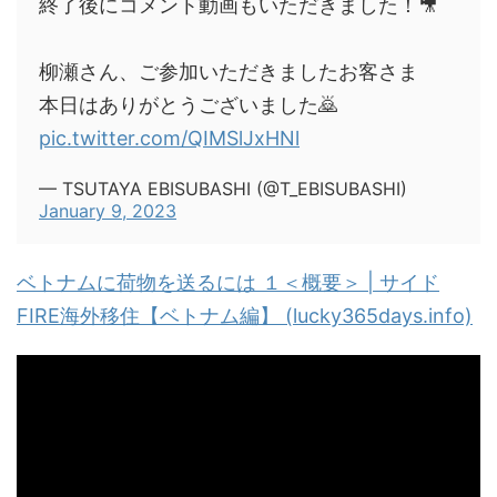
終了後にコメント動画もいただきました！🎥
柳瀬さん、ご参加いただきましたお客さま
本日はありがとうございました🙇
pic.twitter.com/QIMSlJxHNl
— TSUTAYA EBISUBASHI (@T_EBISUBASHI)
January 9, 2023
ベトナムに荷物を送るには １＜概要＞ | サイド
FIRE海外移住【ベトナム編】 (lucky365days.info)