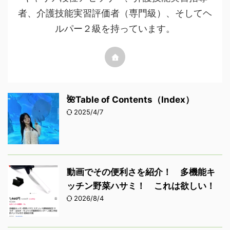
者、介護技能実習評価者（専門級）、そしてヘ
ルパー２級を持っています。
🌺Table of Contents（Index）
2025/4/7
動画でその便利さを紹介！ 多機能キ
ッチン野菜ハサミ！ これは欲しい！
2026/8/4