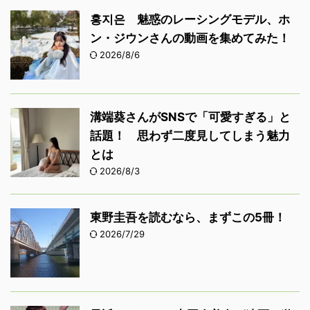
홍지은 魅惑のレーシングモデル、ホ
ン・ジウンさんの動画を集めてみた！
2026/8/6
溝端葵さんがSNSで「可愛すぎる」と
話題！ 思わず二度見してしまう魅力
とは
2026/8/3
東野圭吾を読むなら、まずこの5冊！
2026/7/29