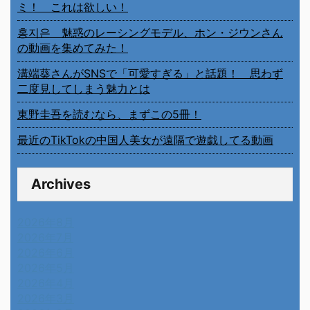
ミ！ これは欲しい！
홍지은 魅惑のレーシングモデル、ホン・ジウンさん
の動画を集めてみた！
溝端葵さんがSNSで「可愛すぎる」と話題！ 思わず
二度見してしまう魅力とは
東野圭吾を読むなら、まずこの5冊！
最近のTikTokの中国人美女が遠隔で遊戯してる動画
Archives
2026年8月
2026年7月
2026年6月
2026年5月
2026年4月
2026年3月