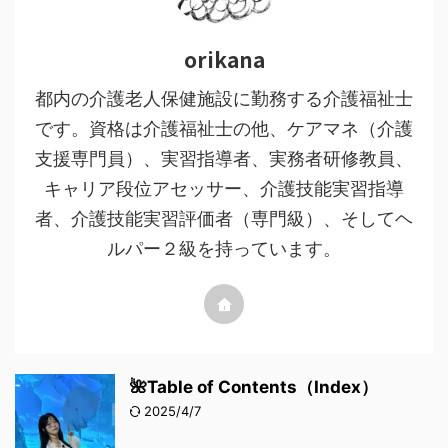
orikana
都内の介護老人保健施設に勤務する介護福祉士
です。資格は介護福祉士の他、ケアマネ（介護
支援専門員）、実習指導者、実務者研修教員、
キャリア段位アセッサー、介護技能実習指導
者、介護技能実習評価者（専門級）、そしてヘ
ルパー２級を持っています。
🌺Table of Contents（Index）
2025/4/7