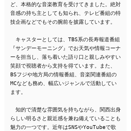
ど、本格的な音楽教育を受けてきました。絶対
音感の持ち主としても知られ、テレビ番組の特
技企画などでもその腕前を披露しています。
　キャスターとしては、TBS系の長寿報道番組
『サンデーモーニング』でお天気や情報コーナ
ーを担当し、落ち着いた語り口と親しみやすい
笑顔で視聴者から支持を得ています。また、
BSフジや地方局の情報番組、音楽関連番組の
MCなども務め、幅広いジャンルで活動してい
ます。
　知的で清楚な雰囲気を持ちながら、関西出身
らしい明るさと親近感を兼ね備えていることも
魅力の一つです。近年はSNSやYouTubeで歌