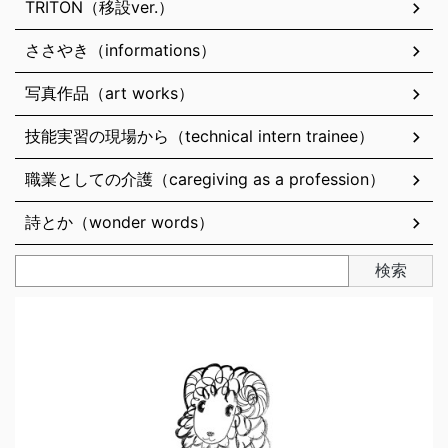
TRITON（移設ver.）
ささやき（informations）
写真作品（art works）
技能実習の現場から（technical intern trainee）
職業としての介護（caregiving as a profession）
詩とか（wonder words）
検索