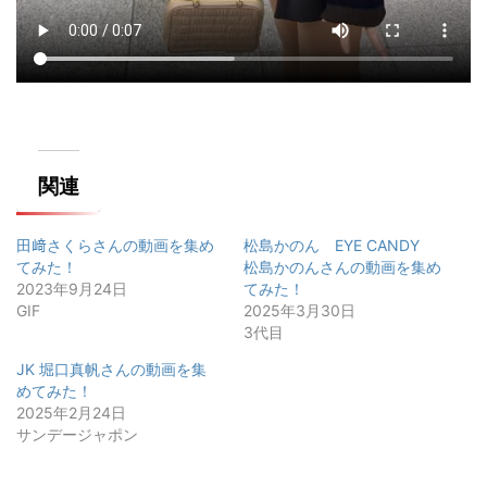
関連
田﨑さくらさんの動画を集め
松島かのん EYE CANDY
てみた！
松島かのんさんの動画を集め
2023年9月24日
てみた！
GIF
2025年3月30日
3代目
JK 堀口真帆さんの動画を集
めてみた！
2025年2月24日
サンデージャポン