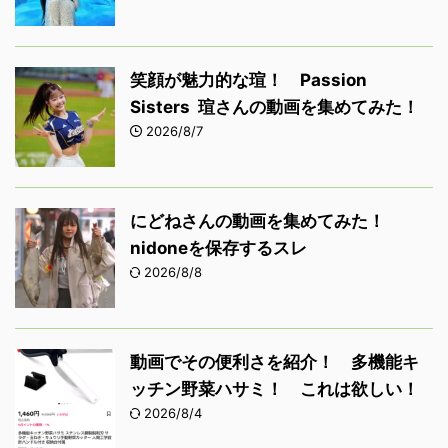
笑顔が魅力的な瑄！ Passion
Sisters 瑄さんの動画を集めてみた！
2026/8/7
にどねさんの動画を集めてみた！
nidoneを保存するスレ
2026/8/8
動画でその便利さを紹介！ 多機能キ
ッチン野菜ハサミ！ これは欲しい！
2026/8/4