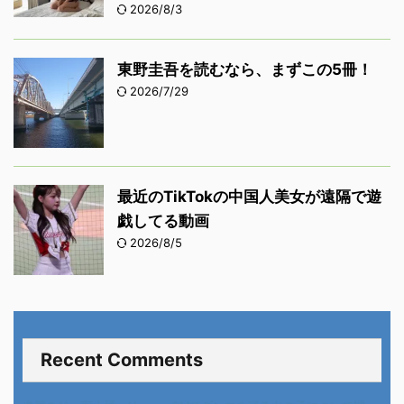
2026/8/3
東野圭吾を読むなら、まずこの5冊！
2026/7/29
最近のTikTokの中国人美女が遠隔で遊
戯してる動画
2026/8/5
Recent Comments