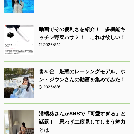
動画でその便利さを紹介！ 多機能キ
ッチン野菜ハサミ！ これは欲しい！
2026/8/4
홍지은 魅惑のレーシングモデル、ホ
ン・ジウンさんの動画を集めてみた！
2026/8/6
溝端葵さんがSNSで「可愛すぎる」と
話題！ 思わず二度見してしまう魅力
とは