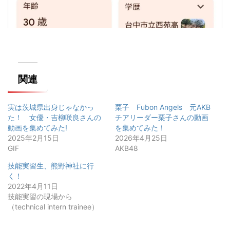
関連
実は茨城県出身じゃなかっ
栗子 Fubon Angels 元AKB
た！ 女優・吉柳咲良さんの
チアリーダー栗子さんの動画
動画を集めてみた!
を集めてみた！
2025年2月15日
2026年4月25日
GIF
AKB48
技能実習生、熊野神社に行
く！
2022年4月11日
技能実習の現場から
（technical intern trainee）