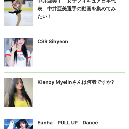
中井亜美！ 女子フィギュア日本代
表 中井亜美選手の動画を集めてみ
たい！
CSR Sihyeon
Kienzy Myelinさんは何者ですか?
Eunha PULL UP Dance