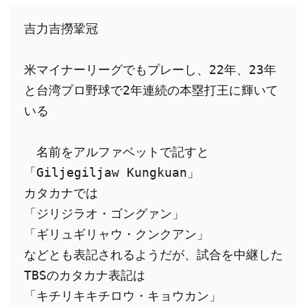
吉力吉撈鞏冠
米マイナーリーグでもプレーし、22年、23年
と台湾プロ野球で2年連続の本塁打王に輝いて
いる
　名前をアルファベットで記すと
「Giljegiljaw Kungkuan」
カタカナでは
「ジリジラオ・ゴングァン」
「ギリュギリャウ・クンクアン」
などとも表記されるようだが、試合を中継した
TBSのカタカナ表記は
「キチリキキチロウ・キョウカン」