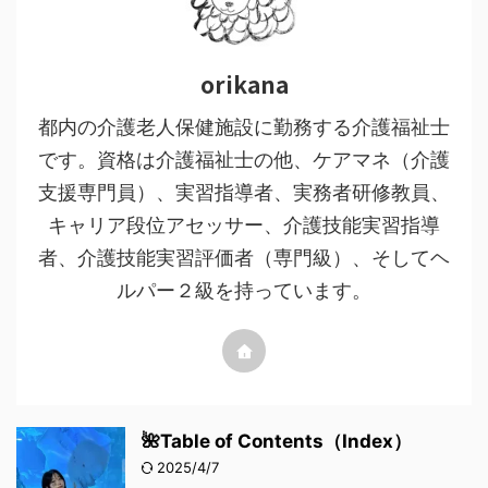
orikana
都内の介護老人保健施設に勤務する介護福祉士
です。資格は介護福祉士の他、ケアマネ（介護
支援専門員）、実習指導者、実務者研修教員、
キャリア段位アセッサー、介護技能実習指導
者、介護技能実習評価者（専門級）、そしてヘ
ルパー２級を持っています。
🌺Table of Contents（Index）
2025/4/7