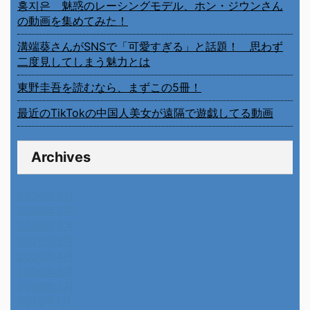
홍지은 魅惑のレーシングモデル、ホン・ジウンさん
の動画を集めてみた！
溝端葵さんがSNSで「可愛すぎる」と話題！ 思わず
二度見してしまう魅力とは
東野圭吾を読むなら、まずこの5冊！
最近のTikTokの中国人美女が遠隔で遊戯してる動画
Archives
2026年8月
2026年7月
2026年6月
2026年5月
2026年4月
2026年3月
2026年2月
2026年1月