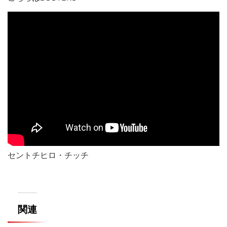
セントチヒロ・チッチ
関連