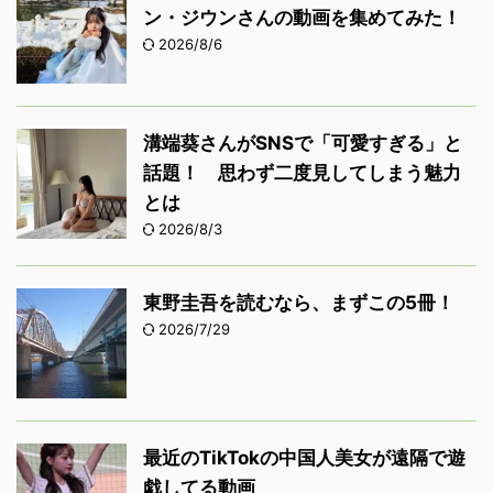
ン・ジウンさんの動画を集めてみた！
2026/8/6
溝端葵さんがSNSで「可愛すぎる」と
話題！ 思わず二度見してしまう魅力
とは
2026/8/3
東野圭吾を読むなら、まずこの5冊！
2026/7/29
最近のTikTokの中国人美女が遠隔で遊
戯してる動画