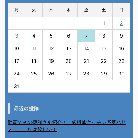
月
火
水
木
金
土
日
1
2
3
4
5
6
7
8
9
10
11
12
13
14
15
16
17
18
19
20
21
22
23
24
25
26
27
28
29
30
31
« 7月
最近の投稿
動画でその便利さを紹介！ 多機能キッチン野菜ハサ
ミ！ これは欲しい！