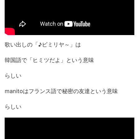
歌い出しの「♪ビミリヤ～」は
韓国語で「ヒミツだよ」という意味
らしい
manitoはフランス語で秘密の友達という意味
らしい