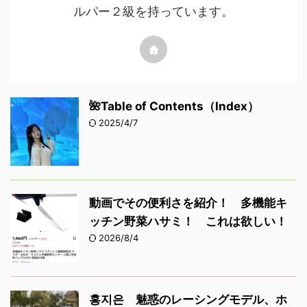
ルパー２級を持っています。
🌺Table of Contents（Index）
2025/4/7
動画でその便利さを紹介！ 多機能キ
ッチン野菜ハサミ！ これは欲しい！
2026/8/4
홍지은 魅惑のレーシングモデル、ホ