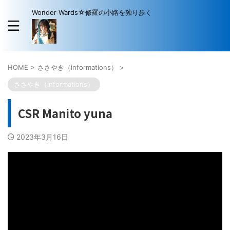
Wonder Wards☆修羅の小路を独り歩く
HOME
>
ささやき（informations）
>
ささやき（informations）
CSR Manito yuna
2023年3月16日