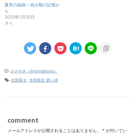
夏草の線路～幼少期の記憶か
ら
2023年1月20日
タイ
-
ささやき（informations）
-
古田新太
,
古田新太.若い頃
comment
メールアドレスが公開されることはありません。
*
が付いてい