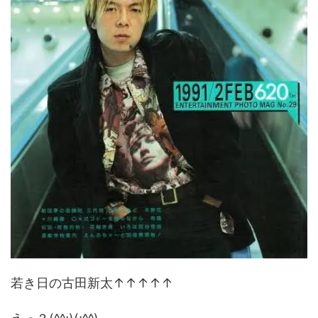
若き日の古田新太↑↑↑↑↑