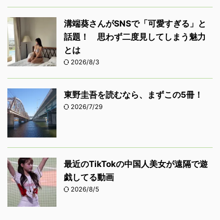
溝端葵さんがSNSで「可愛すぎる」と
話題！ 思わず二度見してしまう魅力
とは
2026/8/3
東野圭吾を読むなら、まずこの5冊！
2026/7/29
最近のTikTokの中国人美女が遠隔で遊
戯してる動画
2026/8/5