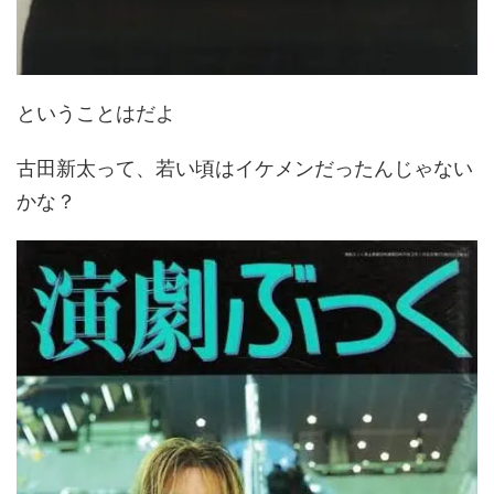
ということはだよ
古田新太って、若い頃はイケメンだったんじゃない
かな？