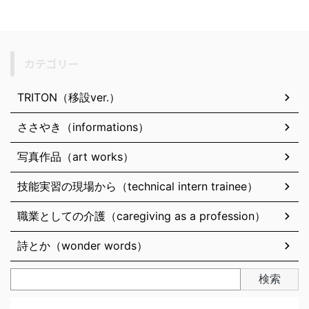
カテゴリー
TRITON（移設ver.）
ささやき（informations）
写真作品（art works）
技能実習の現場から（technical intern trainee）
職業としての介護（caregiving as a profession）
詩とか（wonder words）
検索