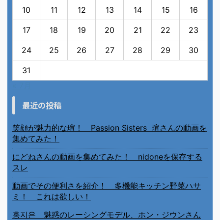
10
11
12
13
14
15
16
17
18
19
20
21
22
23
24
25
26
27
28
29
30
31
« 7月
最近の投稿
笑顔が魅力的な瑄！ Passion Sisters 瑄さんの動画を
集めてみた！
にどねさんの動画を集めてみた！ nidoneを保存する
スレ
動画でその便利さを紹介！ 多機能キッチン野菜ハサ
ミ！ これは欲しい！
홍지은 魅惑のレーシングモデル、ホン・ジウンさん