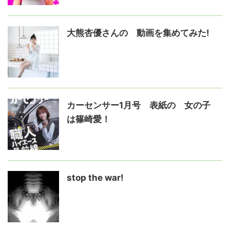
大熊杏優さんの゙動画を集めてみた!
カーセンサー1月号 表紙の゙女の子
は篠崎愛！
stop the war!