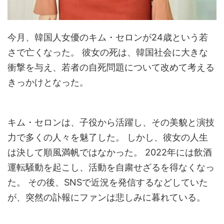
今月、韓国人女優のキム・セロンが24歳という若
さで亡くなった。 彼女の死は、韓国社会に大きな
衝撃を与え、若者の自死問題について改めて考える
きっかけとなった。
キム・セロンは、子役から活躍し、その美貌と演技
力で多くの人々を魅了した。 しかし、彼女の人生
は決して順風満帆ではなかった。 2022年には飲酒
運転騒動を起こし、活動を自粛せざるを得なくなっ
た。 その後、SNSで近況を発信するなどしていた
が、突然の訃報にファンは悲しみに暮れている。