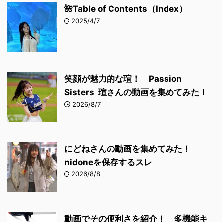
🌺Table of Contents（Index）
2025/4/7
笑顔が魅力的な瑄！ Passion
Sisters 瑄さんの動画を集めてみた！
2026/8/7
にどねさんの動画を集めてみた！
nidoneを保存するスレ
2026/8/8
動画でその便利さを紹介！ 多機能キ