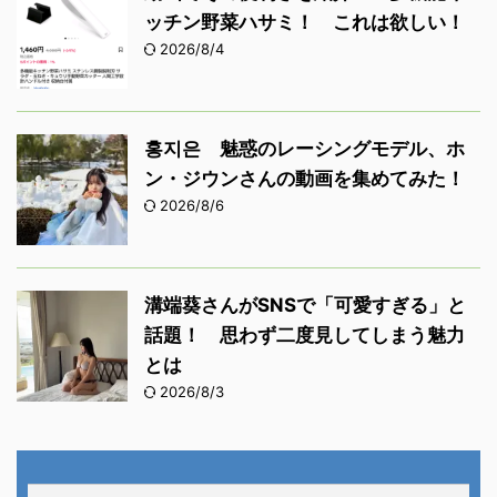
ッチン野菜ハサミ！ これは欲しい！
2026/8/4
홍지은 魅惑のレーシングモデル、ホ
ン・ジウンさんの動画を集めてみた！
2026/8/6
溝端葵さんがSNSで「可愛すぎる」と
話題！ 思わず二度見してしまう魅力
とは
2026/8/3