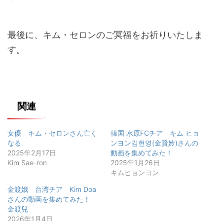
最後に、キム・セロンのご冥福をお祈りいたしま
す。
関連
女優 キム・セロンさん亡く
韓国 水原FCチア キム ヒョ
なる
ンヨン김현영(金賢姈)さんの
2025年2月17日
動画を集めてみた！
Kim Sae-ron
2025年1月26日
キムヒョンヨン
金渡娥 台湾チア Kim Doa
さんの動画を集めてみた！
金渡兒
2026年1月4日