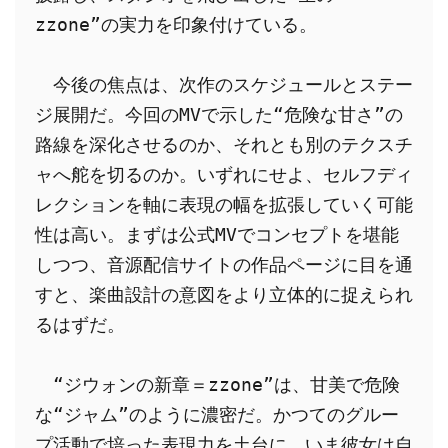
zzone”の実力を印象付けている。
　今後の焦点は、次作のスケジュールとステー
ジ展開だ。今回のMVで示した“危険な甘さ”の
路線を深化させるのか、それとも別のテクスチ
ャへ舵を切るのか。いずれにせよ、セルフディ
レクションを軸に表現の幅を拡張していく可能
性は高い。まずは公式MVでコンセプトを堪能
しつつ、音源配信サイトの作品ページに目を通
すと、楽曲設計の意図をより立体的に捉えられ
るはずだ。
　“ジウォンの新章＝zzone”は、甘美で危険
な“ジャム”のように濃密だ。かつてのグルー
プ活動で培った表現力を土台に、いま彼女は自