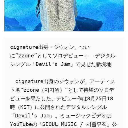
cignature出身・ジウォン、つい
に“zzone”としてソロデビュー！— デジタル
シングル「Devil’s Jam」で見せた新境地
　cignature出身のジウォンが、アーティス
ト名“zzone（지지원）”として待望のソロデ
ビューを果たした。デビュー作は8月25日18
時（KST）に公開されたデジタルシングル
「Devil’s Jam」。ミュージックビデオは
YouTubeの「SEOUL MUSIC / 서울뮤직」公