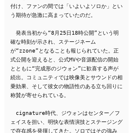
付け、ファンの間では「いよいよソロか」とい
う期待が急激に高まっていたのだ。
　発表当初から“8月25日18時公開”という明
確な時刻が示され、ステージネーム
が“zzone”となることも報じられていた。正
式公開を迎えると、公式MVや音源配信の開始
とともに“完成形のジウォン”に歓喜する声が
続出。コミュニティでは映像美とサウンドの相
乗効果、そして彼女の物語性のある立ち回りに
称賛が寄せられている。
　cignature時代、ジウォンはセンター／フ
ェイスを担い、明快な表情演技とステージング
で存在感を発揮してきた。ソロではその強み