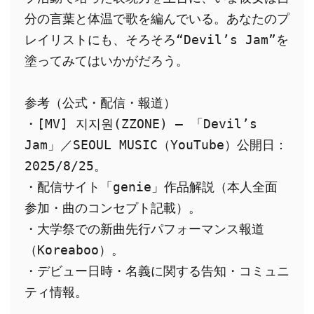
分の言葉と体温で歌を編んでいる。あなたのプ
レイリストにも、そろそろ“Devil’s Jam”を
塗ってみてはいかがだろう。
参考（公式・配信・報道）
・[MV] 지지원(ZZONE) – 「Devil’s 
Jam」／SEOUL MUSIC（YouTube）公開日：
2025/8/25。
・配信サイト「genie」作品解説（本人全面
参加・曲のコンセプト記載）。
・大学祭での新曲先行パフォーマンス報道
（Koreaboo）。
・デビュー日時・名義に関する告知・コミュニ
ティ情報。