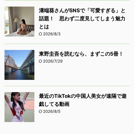
溝端葵さんがSNSで「可愛すぎる」と
話題！ 思わず二度見してしまう魅力
とは
2026/8/3
東野圭吾を読むなら、まずこの5冊！
2026/7/29
最近のTikTokの中国人美女が遠隔で遊
戯してる動画
2026/8/5