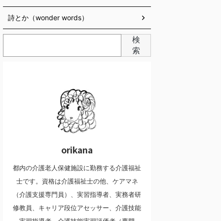
詩とか（wonder words）
検
索
orikana
都内の介護老人保健施設に勤務する介護福祉
士です。資格は介護福祉士の他、ケアマネ
（介護支援専門員）、実習指導者、実務者研
修教員、キャリア段位アセッサー、介護技能