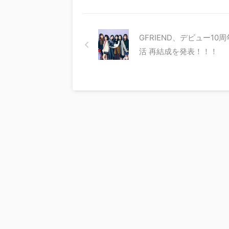
GFRIEND、デビュー10
活 再結成を発表！！！