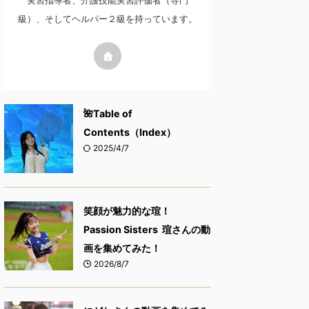
実習指導者、介護技能実習評価者（専門
級）、そしてヘルパー２級を持っています。
🌺Table of
Contents（Index）
2025/4/7
笑顔が魅力的な瑄！
Passion Sisters 瑄さんの動
画を集めてみた！
2026/8/7