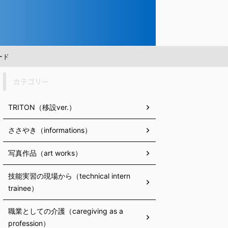
ード
カテゴリー
TRITON（移設ver.）
ささやき（informations）
写真作品（art works）
技能実習の現場から（technical intern
trainee）
職業としての介護（caregiving as a
profession）