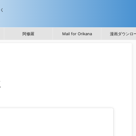
歩く
阿修羅
Mail for Orikana
漫画ダウンロ
K