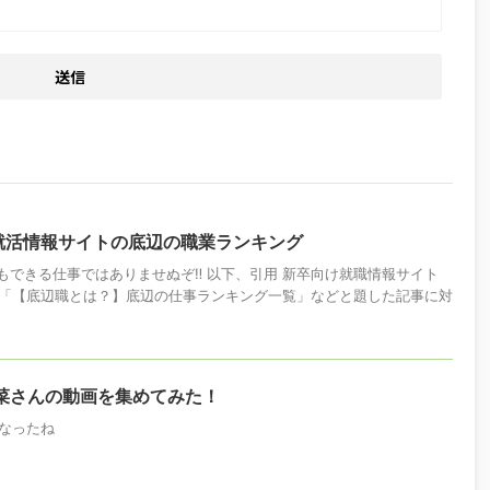
就活情報サイトの底辺の職業ランキング
でもできる仕事ではありませぬぞ‼️ 以下、引用 新卒向け就職情報サイト
「【底辺職とは？】底辺の仕事ランキング一覧」などと題した記事に対
菜さんの動画を集めてみた！
なったね