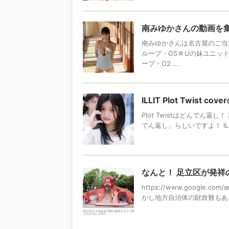
南みゆかさんの動画を
南みゆかさんは名古屋のご当
ループ・OS☆Uの妹ユニット
ープ・O2 ...
ILLIT Plot Twist
Plot Twistはどんでん返
でん返し」らしいですよ！ ILL
なんと！ 足立区が発祥
https://www.google.com/a
かし地方自治体の財政難もあって