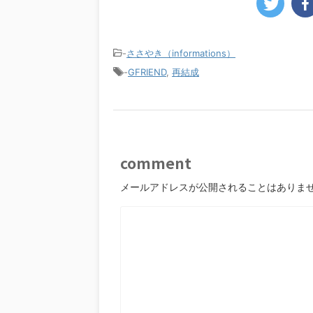
-
ささやき（informations）
-
GFRIEND
,
再結成
comment
メールアドレスが公開されることはありま