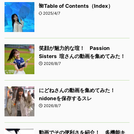
🌺Table of Contents（Index）
2025/4/7
笑顔が魅力的な瑄！ Passion
Sisters 瑄さんの動画を集めてみた！
2026/8/7
にどねさんの動画を集めてみた！
nidoneを保存するスレ
2026/8/7
動画でその便利さを紹介！ 多機能キ