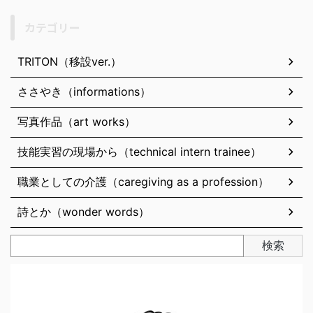
カテゴリー
TRITON（移設ver.）
ささやき（informations）
写真作品（art works）
技能実習の現場から（technical intern trainee）
職業としての介護（caregiving as a profession）
詩とか（wonder words）
検索