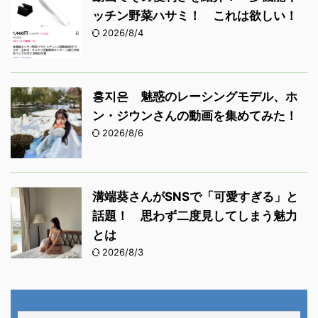
ッチン野菜ハサミ！ これは欲しい！
2026/8/4
홍지은 魅惑のレーシングモデル、ホ
ン・ジウンさんの動画を集めてみた！
2026/8/6
溝端葵さんがSNSで「可愛すぎる」と
話題！ 思わず二度見してしまう魅力
とは
2026/8/3