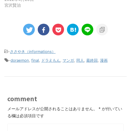
宮沢賢治
-
ささやき（informations）
-
doraemon
,
final
,
ドラえもん
,
マンガ
,
同人
,
最終回
,
漫画
comment
メールアドレスが公開されることはありません。
*
が付いてい
る欄は必須項目です