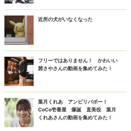
近所の犬がいなくなった
フリーではありません！ かわいい
茜さやさんの動画を集めてみた！
葉月くれあ アンビリバボー！
CoCo壱番屋 爆誕 直美役 葉月
くれあさんの動画を集めてみた！