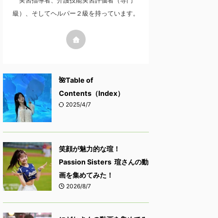
実習指導者、介護技能実習評価者（専門
級）、そしてヘルパー２級を持っています。
🌺Table of
Contents（Index）
2025/4/7
笑顔が魅力的な瑄！
Passion Sisters 瑄さんの動
画を集めてみた！
2026/8/7