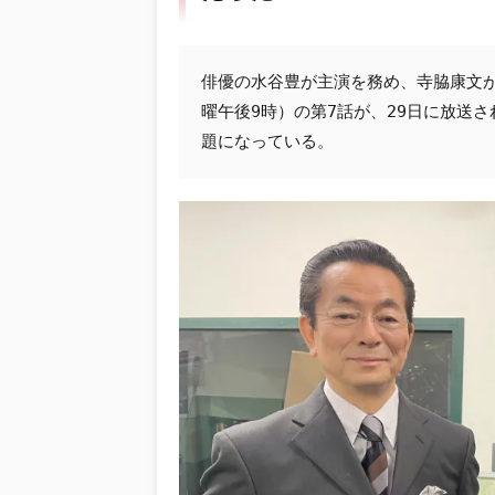
俳優の水谷豊が主演を務め、寺脇康文が共
曜午後9時）の第7話が、29日に放送
題になっている。