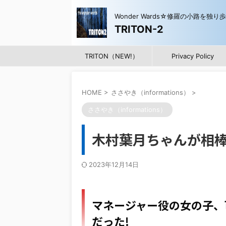
Wonder Wards☆修羅の小路を独り
TRITON-2
TRITON（NEW!）
Privacy Policy
HOME
>
ささやき（informations）
>
ささやき（informations）
木村葉月ちゃんが相棒
2023年12月14日
マネージャー役の女の子、
だった!