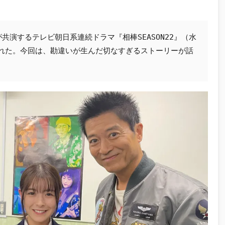
演するテレビ朝日系連続ドラマ『相棒SEASON22』（水
された。今回は、勘違いが生んだ切なすぎるストーリーが話