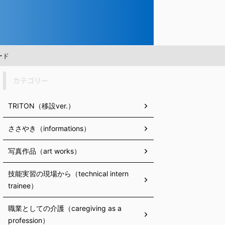
ード
カテゴリー
TRITON（移設ver.）
ささやき（informations）
写真作品（art works）
技能実習の現場から（technical intern
trainee）
職業としての介護（caregiving as a
profession）