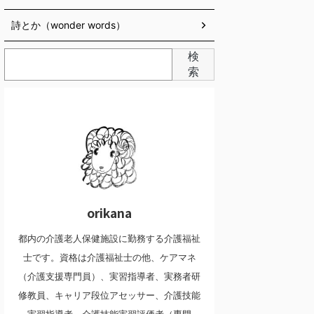
詩とか（wonder words）
検
索
orikana
都内の介護老人保健施設に勤務する介護福祉
士です。資格は介護福祉士の他、ケアマネ
（介護支援専門員）、実習指導者、実務者研
修教員、キャリア段位アセッサー、介護技能