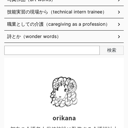
技能実習の現場から（technical intern trainee）
職業としての介護（caregiving as a profession）
詩とか（wonder words）
検索
orikana