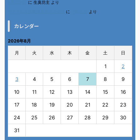
6月の31日
に
生臭坊主
より
ベトナム人技能実習生の食生活
に
小田弘史
より
カレンダー
2026年8月
月
火
水
木
金
土
日
1
2
3
4
5
6
7
8
9
10
11
12
13
14
15
16
17
18
19
20
21
22
23
24
25
26
27
28
29
30
31