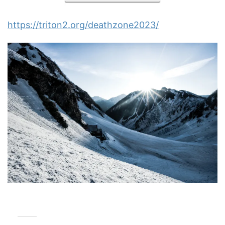
https://triton2.org/deathzone2023/