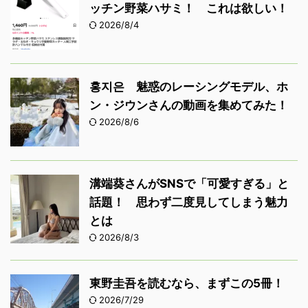
ッチン野菜ハサミ！ これは欲しい！
2026/8/4
홍지은 魅惑のレーシングモデル、ホ
ン・ジウンさんの動画を集めてみた！
2026/8/6
溝端葵さんがSNSで「可愛すぎる」と
話題！ 思わず二度見してしまう魅力
とは
2026/8/3
東野圭吾を読むなら、まずこの5冊！
2026/7/29