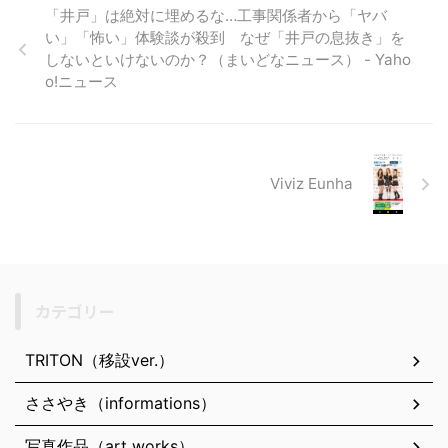
「井戸」は絶対に埋めるな…工事関係者から「ヤバ
い」「怖い」体験談が殺到 なぜ「井戸の息抜き」を
しないといけないのか？（まいどなニュース） - Yaho
o!ニュース
Viviz Eunha
カテゴリー
TRITON（移設ver.）
ささやき（informations）
写真作品（art works）