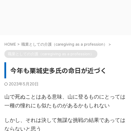
HOME
>
職業としての介護（caregiving as a profession）
>
職業としての介護（caregiving as a profession）
今年も栗城史多氏の命日が近づく
2023年5月20日
山で死ぬことはある意味、山に登るものにとっては
一種の憧れにも似たものがあるかもしれない
しかし、それは決して無謀な挑戦の結果であっては
ならないと思う