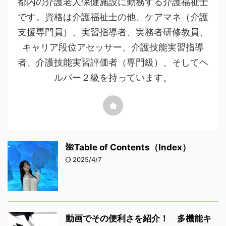
都内の介護老人保健施設に勤務する介護福祉士
です。資格は介護福祉士の他、ケアマネ（介護
支援専門員）、実習指導者、実務者研修教員、
キャリア段位アセッサー、介護技能実習指導
者、介護技能実習評価者（専門級）、そしてヘ
ルパー２級を持っています。
🌺Table of Contents（Index）
2025/4/7
動画でその便利さを紹介！ 多機能キ