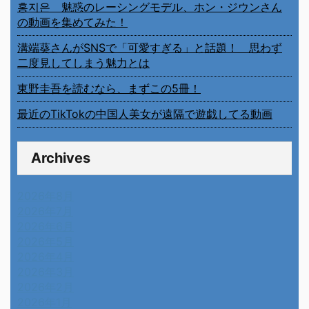
홍지은 魅惑のレーシングモデル、ホン・ジウンさん
の動画を集めてみた！
溝端葵さんがSNSで「可愛すぎる」と話題！ 思わず
二度見してしまう魅力とは
東野圭吾を読むなら、まずこの5冊！
最近のTikTokの中国人美女が遠隔で遊戯してる動画
Archives
2026年8月
2026年7月
2026年6月
2026年5月
2026年4月
2026年3月
2026年2月
2026年1月