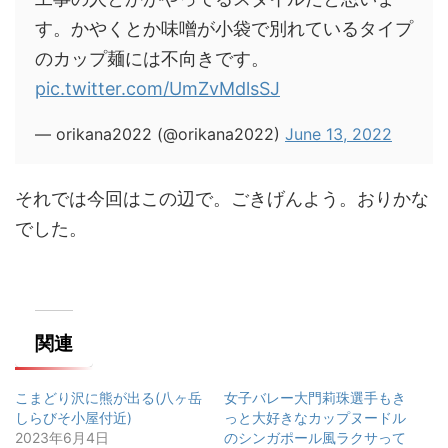
す。かやくとか味噌が小袋で別れているタイプ
のカップ麺には不向きです。
pic.twitter.com/UmZvMdlsSJ
— orikana2022 (@orikana2022)
June 13, 2022
それでは今回はこの辺で。ごきげんよう。おりかな
でした。
関連
こまどり沢に熊が出る(八ヶ岳
女子バレー大門莉珠選手もき
しらびそ小屋付近)
っと大好きなカップヌードル
2023年6月4日
のシンガポール風ラクサって