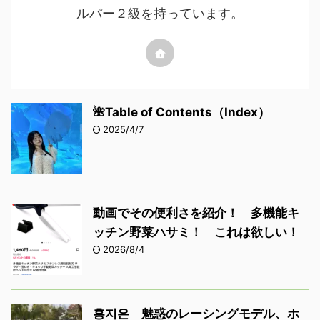
ルパー２級を持っています。
🌺Table of Contents（Index）
2025/4/7
動画でその便利さを紹介！ 多機能キ
ッチン野菜ハサミ！ これは欲しい！
2026/8/4
홍지은 魅惑のレーシングモデル、ホ