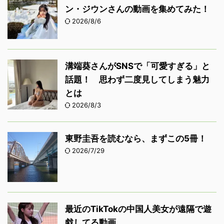
ン・ジウンさんの動画を集めてみた！
2026/8/6
溝端葵さんがSNSで「可愛すぎる」と
話題！ 思わず二度見してしまう魅力
とは
2026/8/3
東野圭吾を読むなら、まずこの5冊！
2026/7/29
最近のTikTokの中国人美女が遠隔で遊
戯してる動画