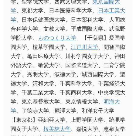
学、聖学院大学、西武文理大学、
東京国際大
学
、東都大学、日本医療科学大学、
日本工業大
学
、日本保健医療大学、日本薬科大学、人間総
合科学大学、文教大学、平成国際大学、武蔵野
学院大学、
ものつくり大学
【千葉県】愛国学
園大学、植草学園大学、
江戸川大学
、開智国際
大学、亀田医療大学、川村学園女子大学、神田
外語大学、敬愛大学、国際武道大学、三育学院
大学、秀明大学、淑徳大学、城西国際大学、聖
徳大学、清和大学、千葉科学大学、千葉経済大
学、千葉工業大学、千葉商科大学、中央学院大
学、東京基督教大学、東京情報大学、
明海大
学
、了徳寺大学、麗澤大学、和洋女子大学
【東京都】亜細亜大学、上野学園大学、跡見学
園女子大学、
桜美林大学
、嘉悦大学、恵泉女学