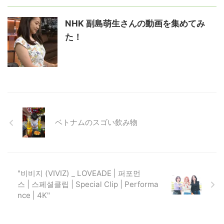
NHK 副島萌生さんの動画を集めてみ
た！
ベトナムのスゴい飲み物
"비비지 (VIVIZ) _ LOVEADE | 퍼포먼
스 | 스페셜클립 | Special Clip | Performa
nce | 4K"