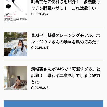
動画でその便利さを紹介！ 多機能キ
ッチン野菜ハサミ！ これは欲しい！
2026/8/4
홍지은 魅惑のレーシングモデル、ホ
ン・ジウンさんの動画を集めてみた！
2026/8/6
溝端葵さんがSNSで「可愛すぎる」と
話題！ 思わず二度見してしまう魅力
とは
2026/8/3