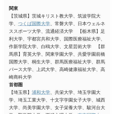
関東
【茨城県】茨城キリスト教大学、筑波学院大
学、
つくば国際大学
、常磐大学、日本ウェルネ
ススポーツ大学、流通経済大学 【栃木県】足
利大学、宇都宮共和大学、国際医療福祉大学、
作新学院大学、白鴎大学、文星芸術大学 【群
馬県】育英大学、関東学園大学、共愛学園前橋
国際大学、桐生大学、群馬医療福祉大学、群馬
パース大学、上武大学、高崎健康福祉大学、高
崎商科大学
首都圏
【埼玉県】
浦和大学
、共栄大学、埼玉学園大
学、埼玉工業大学、十文字学園女子大学、城西
大学、尚美学園大学、女子栄養大学、駿河台大