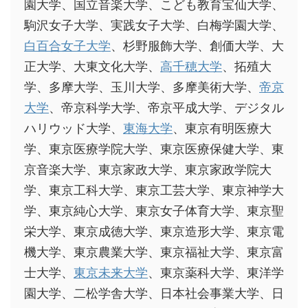
園大学、国立音楽大学、こども教育宝仙大学、
駒沢女子大学、実践女子大学、白梅学園大学、
白百合女子大学
、杉野服飾大学、創価大学、大
正大学、大東文化大学、
高千穂大学
、拓殖大
学、多摩大学、玉川大学、多摩美術大学、
帝京
大学
、帝京科学大学、帝京平成大学、デジタル
ハリウッド大学、
東海大学
、東京有明医療大
学、東京医療学院大学、東京医療保健大学、東
京音楽大学、東京家政大学、東京家政学院大
学、東京工科大学、東京工芸大学、東京神学大
学、東京純心大学、東京女子体育大学、東京聖
栄大学、東京成徳大学、東京造形大学、東京電
機大学、東京農業大学、東京福祉大学、東京富
士大学、
東京未来大学
、東京薬科大学、東洋学
園大学、二松学舎大学、日本社会事業大学、日