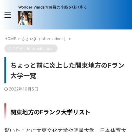
Wonder Wards☆修羅の小路を独り歩く
HOME
>
ささやき（informations）
>
ささやき（informations）
ちょっと前に炎上した関東地方のFラン
大学一覧
2022年10月5日
関東地方のFランク大学リスト
驚いたことに大東文化大学や明星大学、日本体育大