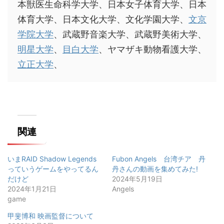
本獣医生命科学大学、日本女子体育大学、日本
体育大学、日本文化大学、文化学園大学、
文京
学院大学
、武蔵野音楽大学、武蔵野美術大学、
明星大学
、
目白大学
、ヤマザキ動物看護大学、
立正大学
、
関連
いまRAID Shadow Legends
Fubon Angels 台湾チア 丹
っていうゲームをやってるん
丹さんの動画を集めてみた!
だけど
2024年5月19日
2024年1月21日
Angels
game
甲斐博和 映画監督について