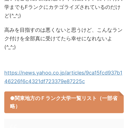
学までもFランクにカテゴライズされているのだけ
ど(^_^;)
高みを目指すのは悪くないと思うけど、こんなラン
ク付けを全部真に受けてたら幸せになれないよ
(^_^;)
https://news.yahoo.co.jp/articles/9ca15fcd937b1
46226f6c4321df723379e87225c
●関東地方のＦランク大学一覧リスト（一部省
略）