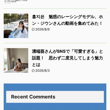
홍지은 魅惑のレーシングモデル、ホ
ン・ジウンさんの動画を集めてみた！
2026/8/6
溝端葵さんがSNSで「可愛すぎる」と
話題！ 思わず二度見してしまう魅力
とは
2026/8/3
Recent Comments
進展あり 富士通 Uvance CMでダンスを踊る女の子について調べ