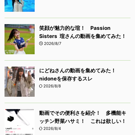
笑顔が魅力的な瑄！ Passion
Sisters 瑄さんの動画を集めてみた！
2026/8/7
にどねさんの動画を集めてみた！
nidoneを保存するスレ
2026/8/8
動画でその便利さを紹介！ 多機能キ
ッチン野菜ハサミ！ これは欲しい！
2026/8/4