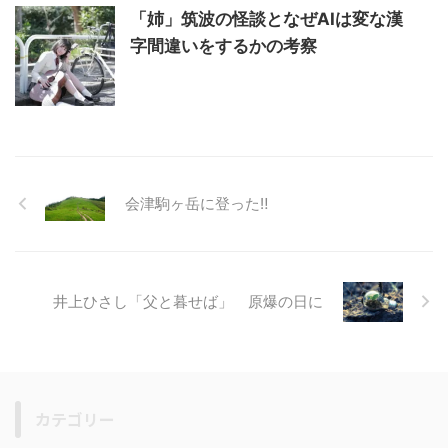
「姉」筑波の怪談となぜAIは変な漢
字間違いをするかの考察
会津駒ヶ岳に登った‼️
井上ひさし「父と暮せば」 原爆の日に
カテゴリー