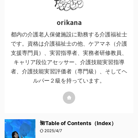
orikana
都内の介護老人保健施設に勤務する介護福祉士
です。資格は介護福祉士の他、ケアマネ（介護
支援専門員）、実習指導者、実務者研修教員、
キャリア段位アセッサー、介護技能実習指導
者、介護技能実習評価者（専門級）、そしてヘ
ルパー２級を持っています。
🌺Table of Contents（Index）
2025/4/7