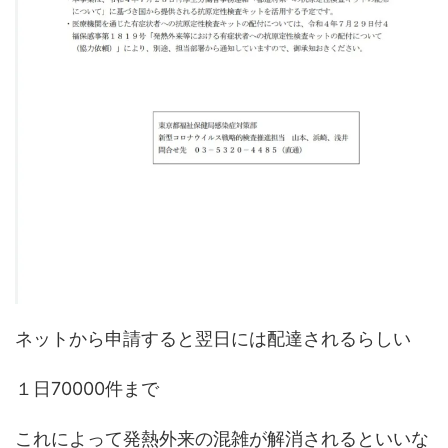
ネットから申請すると翌日には配達されるらしい
１日70000件まで
これによって発熱外来の混雑が解消されるといいな