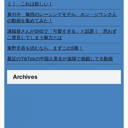
ミ！ これは欲しい！
홍지은 魅惑のレーシングモデル、ホン・ジウンさん
の動画を集めてみた！
溝端葵さんがSNSで「可愛すぎる」と話題！ 思わず
二度見してしまう魅力とは
東野圭吾を読むなら、まずこの5冊！
最近のTikTokの中国人美女が遠隔で遊戯してる動画
Archives
2026年8月
2026年7月
2026年6月
2026年5月
2026年4月
2026年3月