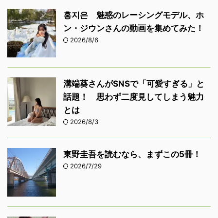
홍지은 魅惑のレーシングモデル、ホ
ン・ジウンさんの動画を集めてみた！
2026/8/6
溝端葵さんがSNSで「可愛すぎる」と
話題！ 思わず二度見してしまう魅力
とは
2026/8/3
東野圭吾を読むなら、まずこの5冊！
2026/7/29