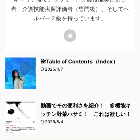
者、介護技能実習評価者（専門級）、そしてヘ
ルパー２級を持っています。
🌺Table of Contents（Index）
2025/4/7
動画でその便利さを紹介！ 多機能キ
ッチン野菜ハサミ！ これは欲しい！
2026/8/4