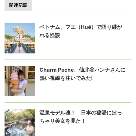
関連記事
ベトナム、フエ（Huế）で語り継が
れる怪談
Charm Poche、仙北谷ハンナさんに
熱い視線を注いでみた!
温泉モデル魂！ 日本の秘湯にぽっ
ちゃり美女を見た！