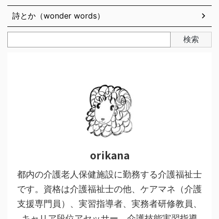
詩とか（wonder words）
検索
orikana
都内の介護老人保健施設に勤務する介護福祉士
です。資格は介護福祉士の他、ケアマネ（介護
支援専門員）、実習指導者、実務者研修教員、
キャリア段位アセッサー、介護技能実習指導