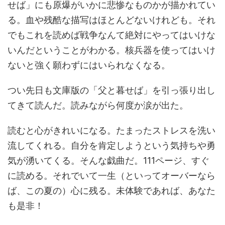
せば」にも原爆がいかに悲惨なものかが描かれてい
る。血や残酷な描写はほとんどないけれども。それ
でもこれを読めば戦争なんて絶対にやってはいけな
いんだということがわかる。核兵器を使ってはいけ
ないと強く願わずにはいられなくなる。
つい先日も文庫版の「父と暮せば」を引っ張り出し
てきて読んだ。読みながら何度か涙が出た。
読むと心がきれいになる。たまったストレスを洗い
流してくれる。自分を肯定しようという気持ちや勇
気が湧いてくる。そんな戯曲だ。111ページ、すぐ
に読める。それでいて一生（といってオーバーなら
ば、この夏の）心に残る。未体験であれば、あなた
も是非！