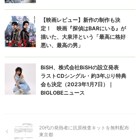
【映画レビュー】新作の制作も決
定！ 映画『探偵はBARにいる』が
描いた、大泉洋という「最高に格好
悪い、最高の男」
BiSH、株式会社BiSHの設立発表
ラストCDシングル・約3年ぶり特典
会も決定（2023年1月7日）｜
BIGLOBEニュース
20代の発熱者に抗原検査キットを無料配布
東京都