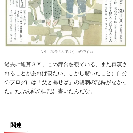
もう
辻萬長
さんではないのですね
過去に通算３回、この舞台を観ている。また再演さ
れることがあれば観たい。しかし驚いたことに自分
のブログには「父と暮せば」の観劇の記録がなかっ
た。たぶん紙の日記に書いたんだな。
関連