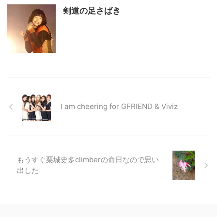
剣道の足さばき
I am cheering for GFRIEND & Viviz
もうすぐ栗城史多climberの命日なので思い
出した