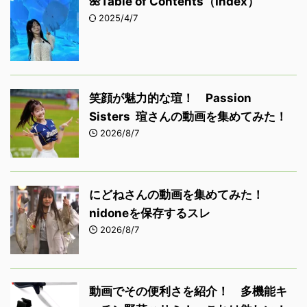
🌺Table of Contents（Index）
2025/4/7
笑顔が魅力的な瑄！ Passion
Sisters 瑄さんの動画を集めてみた！
2026/8/7
にどねさんの動画を集めてみた！
nidoneを保存するスレ
2026/8/7
動画でその便利さを紹介！ 多機能キ