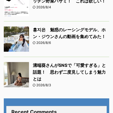
ッチン野菜ハサミ！ これは欲しい！
2026/8/4
홍지은 魅惑のレーシングモデル、ホ
ン・ジウンさんの動画を集めてみた！
2026/8/6
溝端葵さんがSNSで「可愛すぎる」と
話題！ 思わず二度見してしまう魅力
とは
2026/8/3
Recent Comments