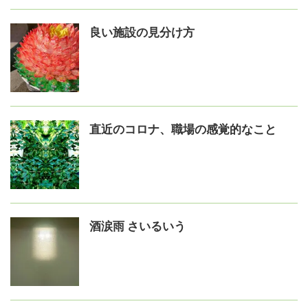
良い施設の見分け方
直近のコロナ、職場の感覚的なこと
酒涙雨 さいるいう