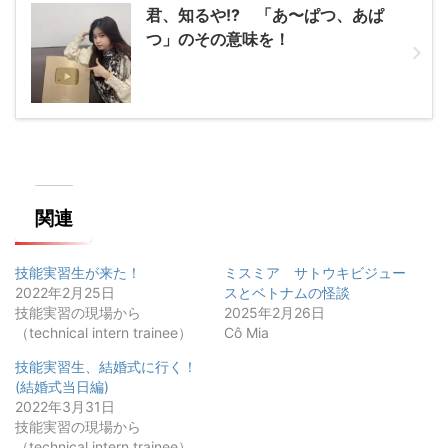
君、知るや!? 「あ〜ぱつ、あぱ
つ」のその意味を！
関連
技能実習生が来た！
ミスミア サトウキビジュー
2022年2月25日
スとベトナムの怪談
技能実習の現場から
2025年2月26日
（technical intern trainee）
Cô Mia
技能実習生、結婚式に行く！
(結婚式当日編)
2022年3月31日
技能実習の現場から
（technical intern trainee）