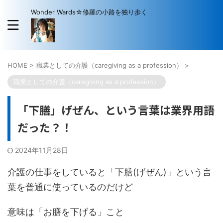
Wonder Wards☆修羅の小路を独り歩く
HOME
>
職業としての介護（caregiving as a profession）
>
職業としての介護（caregiving as a profession）
「下膳」げぜん、という言葉は業界用語
だった？！
2024年11月28日
介護の仕事をしていると「下膳(げぜん)」という言
葉を普通に使っているのだけど
意味は「お膳を下げる」こと