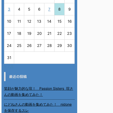
3
4
5
6
7
8
9
10
11
12
13
14
15
16
17
18
19
20
21
22
23
24
25
26
27
28
29
30
31
« 7月
最近の投稿
笑顔が魅力的な瑄！ Passion Sisters 瑄さ
んの動画を集めてみた！
にどねさんの動画を集めてみた！ nidone
を保存するスレ