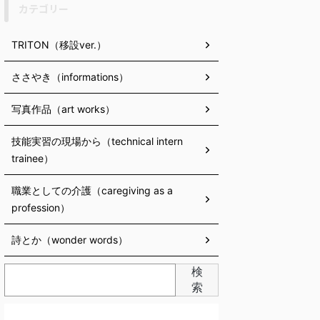
カテゴリー
TRITON（移設ver.）
ささやき（informations）
写真作品（art works）
技能実習の現場から（technical intern
trainee）
職業としての介護（caregiving as a
profession）
詩とか（wonder words）
検
索