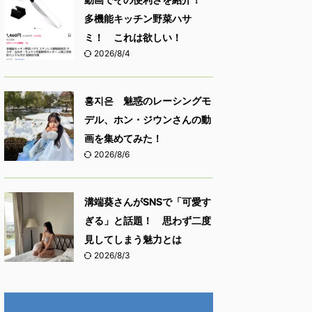
多機能キッチン野菜ハサ
ミ！ これは欲しい！
2026/8/4
홍지은 魅惑のレーシングモ
デル、ホン・ジウンさんの動
画を集めてみた！
2026/8/6
溝端葵さんがSNSで「可愛す
ぎる」と話題！ 思わず二度
見してしまう魅力とは
2026/8/3