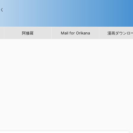
歩く
阿修羅
Mail for Orikana
漫画ダウンロ