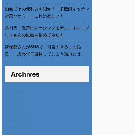
動画でその便利さを紹介！ 多機能キッチン
野菜ハサミ！ これは欲しい！
홍지은 魅惑のレーシングモデル、ホン・ジ
ウンさんの動画を集めてみた！
溝端葵さんがSNSで「可愛すぎる」と話
題！ 思わず二度見してしまう魅力とは
Archives
2026年8月
2026年7月
2026年6月
2026年5月
2026年4月
2026年3月