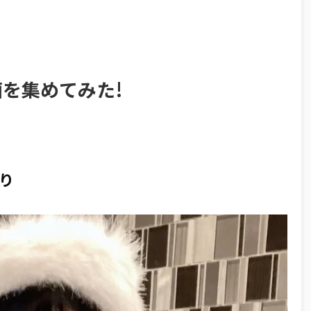
を集めてみた!
り