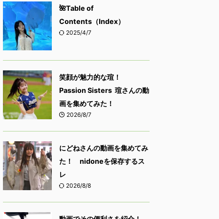
🌺Table of
Contents（Index）
2025/4/7
笑顔が魅力的な瑄！
Passion Sisters 瑄さんの動
画を集めてみた！
2026/8/7
にどねさんの動画を集めてみ
た！ nidoneを保存するス
レ
2026/8/8
動画でその便利さを紹介！