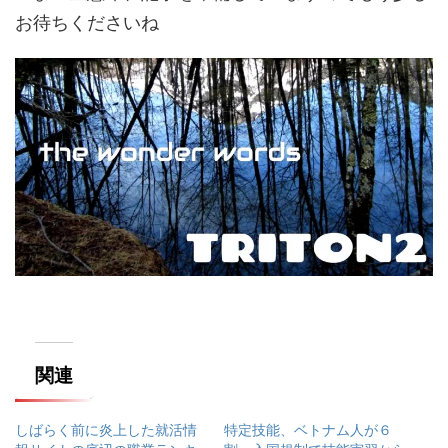
お待ちくださいね
関連
しばらく前に炎上した就活情
特定技能、ベトナム人が６