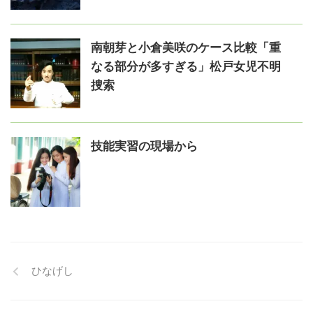
南朝芽と小倉美咲のケース比較「重
なる部分が多すぎる」松戸女児不明
捜索
技能実習の現場から
ひなげし