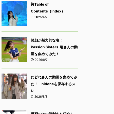
🌺Table of
Contents（Index）
2025/4/7
笑顔が魅力的な瑄！
Passion Sisters 瑄さんの動
画を集めてみた！
2026/8/7
にどねさんの動画を集めてみ
た！ nidoneを保存するス
レ
2026/8/8
動画でその便利さを紹介！