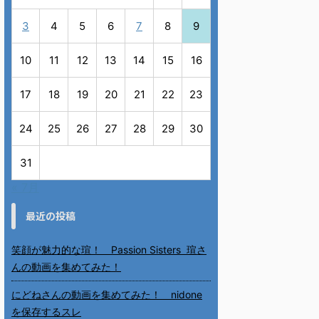
3
4
5
6
7
8
9
10
11
12
13
14
15
16
17
18
19
20
21
22
23
24
25
26
27
28
29
30
31
« 7月
最近の投稿
笑顔が魅力的な瑄！ Passion Sisters 瑄さ
んの動画を集めてみた！
にどねさんの動画を集めてみた！ nidone
を保存するスレ