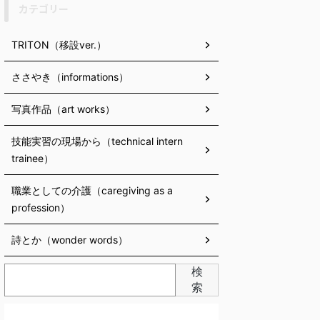
カテゴリー
TRITON（移設ver.）
ささやき（informations）
写真作品（art works）
技能実習の現場から（technical intern
trainee）
職業としての介護（caregiving as a
profession）
詩とか（wonder words）
検
索