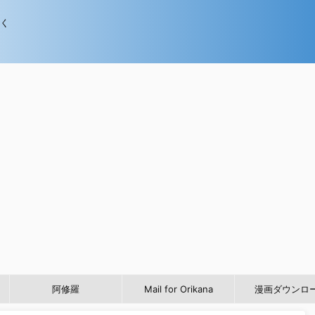
歩く
阿修羅
Mail for Orikana
漫画ダウンロ