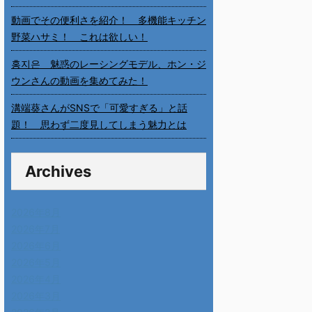
動画でその便利さを紹介！ 多機能キッチン
野菜ハサミ！ これは欲しい！
홍지은 魅惑のレーシングモデル、ホン・ジ
ウンさんの動画を集めてみた！
溝端葵さんがSNSで「可愛すぎる」と話
題！ 思わず二度見してしまう魅力とは
Archives
2026年8月
2026年7月
2026年6月
2026年5月
2026年4月
2026年3月