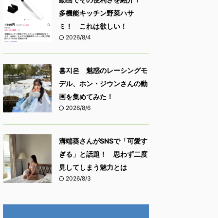
多機能キッチン野菜ハサ
ミ！ これは欲しい！
2026/8/4
홍지은 魅惑のレーシングモ
デル、ホン・ジウンさんの動
画を集めてみた！
2026/8/6
溝端葵さんがSNSで「可愛す
ぎる」と話題！ 思わず二度
見してしまう魅力とは
2026/8/3