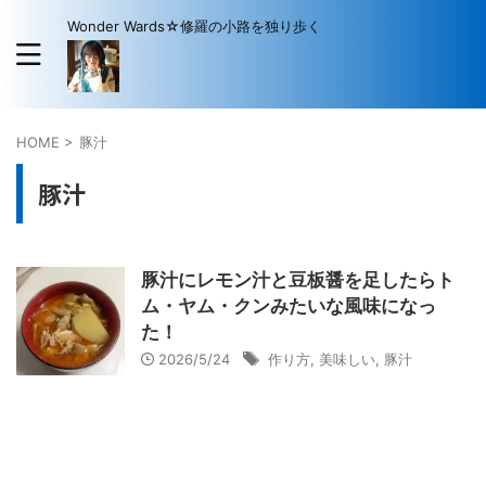
Wonder Wards☆修羅の小路を独り歩く
HOME
>
豚汁
豚汁
豚汁にレモン汁と豆板醤を足したらト
ム・ヤム・クンみたいな風味になっ
た！
2026/5/24
作り方
,
美味しい
,
豚汁