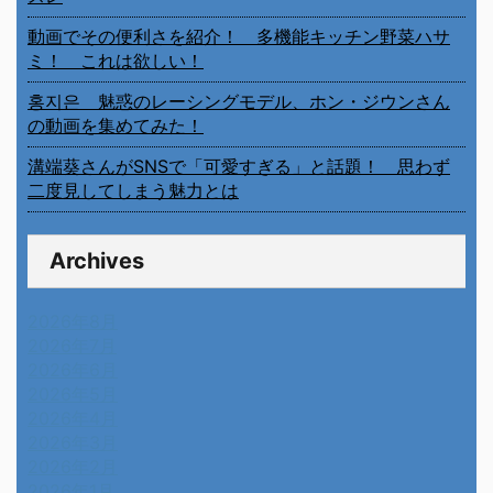
動画でその便利さを紹介！ 多機能キッチン野菜ハサ
ミ！ これは欲しい！
홍지은 魅惑のレーシングモデル、ホン・ジウンさん
の動画を集めてみた！
溝端葵さんがSNSで「可愛すぎる」と話題！ 思わず
二度見してしまう魅力とは
Archives
2026年8月
2026年7月
2026年6月
2026年5月
2026年4月
2026年3月
2026年2月
2026年1月