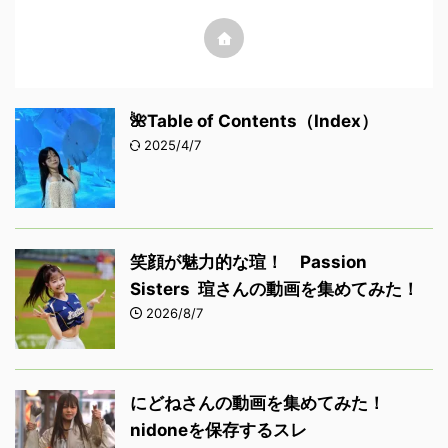
🌺Table of Contents（Index）
2025/4/7
笑顔が魅力的な瑄！ Passion
Sisters 瑄さんの動画を集めてみた！
2026/8/7
にどねさんの動画を集めてみた！
nidoneを保存するスレ