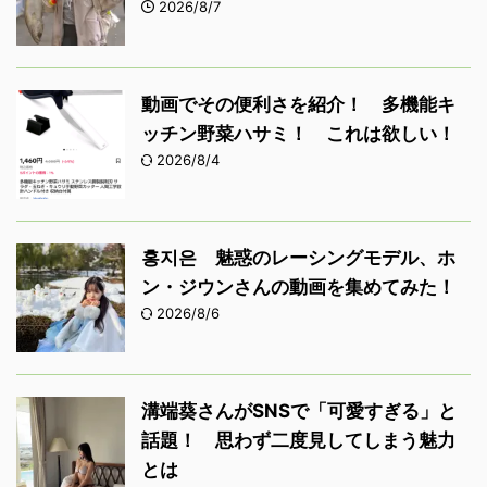
2026/8/7
動画でその便利さを紹介！ 多機能キ
ッチン野菜ハサミ！ これは欲しい！
2026/8/4
홍지은 魅惑のレーシングモデル、ホ
ン・ジウンさんの動画を集めてみた！
2026/8/6
溝端葵さんがSNSで「可愛すぎる」と
話題！ 思わず二度見してしまう魅力
とは