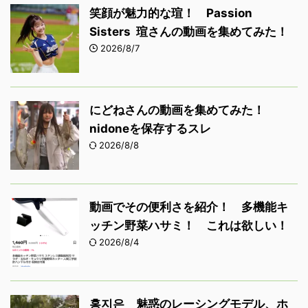
笑顔が魅力的な瑄！ Passion
Sisters 瑄さんの動画を集めてみた！
2026/8/7
にどねさんの動画を集めてみた！
nidoneを保存するスレ
2026/8/8
動画でその便利さを紹介！ 多機能キ
ッチン野菜ハサミ！ これは欲しい！
2026/8/4
홍지은 魅惑のレーシングモデル、ホ