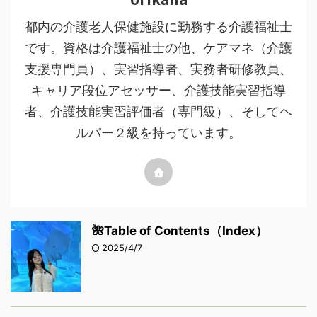
都内の介護老人保健施設に勤務する介護福祉士
です。資格は介護福祉士の他、ケアマネ（介護
支援専門員）、実習指導者、実務者研修教員、
キャリア段位アセッサー、介護技能実習指導
者、介護技能実習評価者（専門級）、そしてヘ
ルパー２級を持っています。
🌺Table of Contents（Index）
2025/4/7