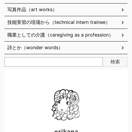
写真作品（art works）
技能実習の現場から（technical intern trainee）
職業としての介護（caregiving as a profession）
詩とか（wonder words）
検索
orikana