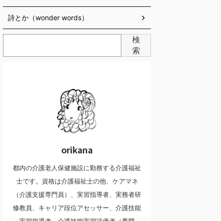
詩とか（wonder words）
検
索
orikana
都内の介護老人保健施設に勤務する介護福祉
士です。資格は介護福祉士の他、ケアマネ
（介護支援専門員）、実習指導者、実務者研
修教員、キャリア段位アセッサー、介護技能