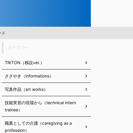
ード
カテゴリー
TRITON（移設ver.）
ささやき（informations）
写真作品（art works）
技能実習の現場から（technical intern
trainee）
職業としての介護（caregiving as a
profession）