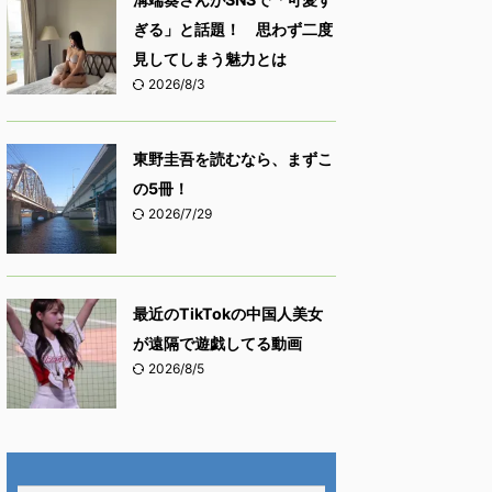
ぎる」と話題！ 思わず二度
見してしまう魅力とは
2026/8/3
東野圭吾を読むなら、まずこ
の5冊！
2026/7/29
最近のTikTokの中国人美女
が遠隔で遊戯してる動画
2026/8/5