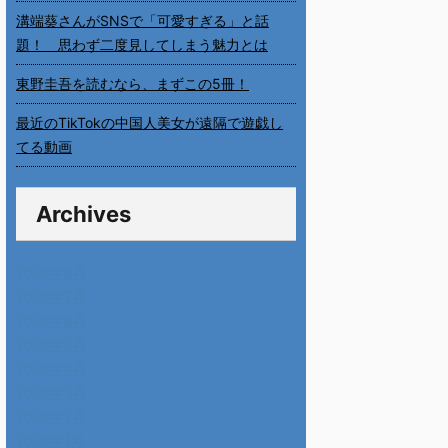
溝端葵さんがSNSで「可愛すぎる」と話
題！ 思わず二度見してしまう魅力とは
東野圭吾を読むなら、まずこの5冊！
最近のTikTokの中国人美女が遠隔で遊戯し
てる動画
Archives
2026年8月
2026年7月
2026年6月
2026年5月
2026年4月
2026年3月
2026年2月
2026年1月