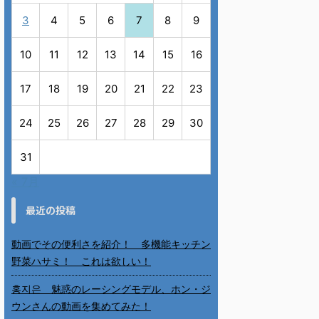
3
4
5
6
7
8
9
10
11
12
13
14
15
16
17
18
19
20
21
22
23
24
25
26
27
28
29
30
31
« 7月
最近の投稿
動画でその便利さを紹介！ 多機能キッチン
野菜ハサミ！ これは欲しい！
홍지은 魅惑のレーシングモデル、ホン・ジ
ウンさんの動画を集めてみた！