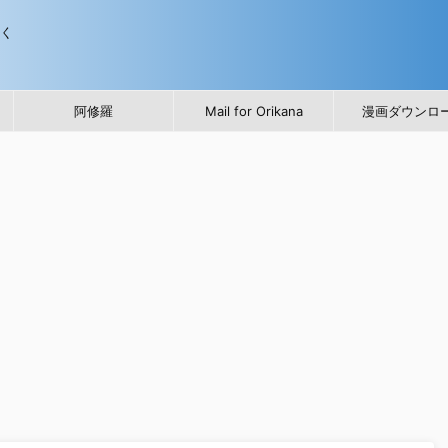
歩く
阿修羅
Mail for Orikana
漫画ダウンロ