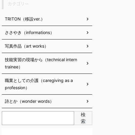
カテゴリー
TRITON（移設ver.）
ささやき（informations）
写真作品（art works）
技能実習の現場から（technical intern
trainee）
職業としての介護（caregiving as a
profession）
詩とか（wonder words）
検
索