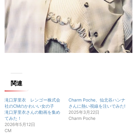
関連
滝口芽里衣 レンゴー株式会
Charm Poche、仙北谷ハンナ
社のCMのかわいい女の子
さんに熱い視線を注いでみた!
滝口芽里衣さんの動画を集め
2025年3月22日
てみた！
Charm Poche
2026年5月12日
CM