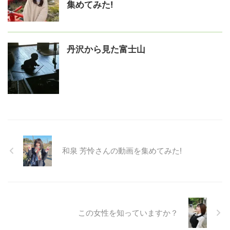
集めてみた!
丹沢から見た富士山
和泉 芳怜さんの動画を集めてみた!
この女性を知っていますか？