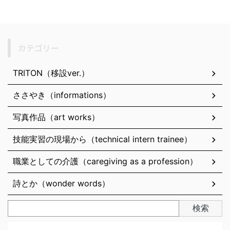
カテゴリー
TRITON（移設ver.）
ささやき（informations）
写真作品（art works）
技能実習の現場から（technical intern trainee）
職業としての介護（caregiving as a profession）
詩とか（wonder words）
検索