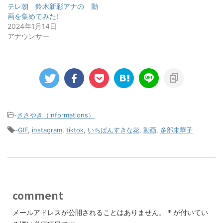
テレ朝 鈴木新彩アナの゙動
画を集めてみた!
2024年1月14日
アナウンサー
-
ささやき（informations）
-
GIF
,
instagram
,
tiktok
,
いちばんすきな花
,
動画
,
多部未華子
comment
メールアドレスが公開されることはありません。
*
が付いてい