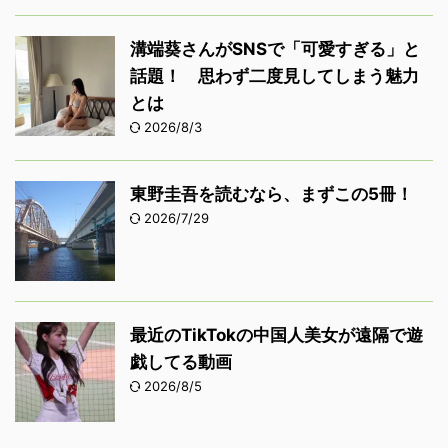
溝端葵さんがSNSで「可愛すぎる」と
話題！ 思わず二度見してしまう魅力
とは
2026/8/3
東野圭吾を読むなら、まずこの5冊！
2026/7/29
最近のTikTokの中国人美女が遠隔で遊
戯してる動画
2026/8/5